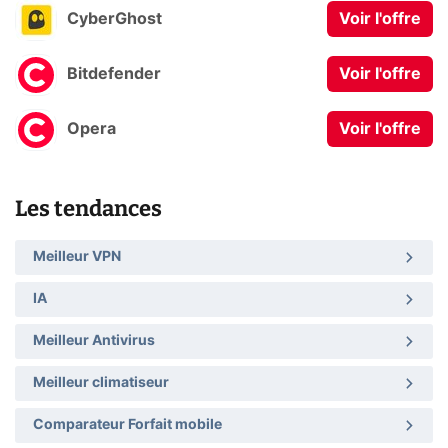
CyberGhost
Voir l'offre
Bitdefender
Voir l'offre
Opera
Voir l'offre
Les tendances
Meilleur VPN
IA
Meilleur Antivirus
Meilleur climatiseur
Comparateur Forfait mobile