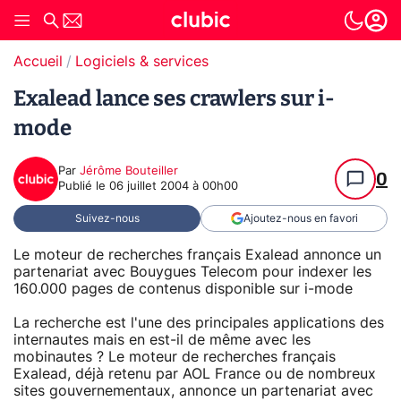
Accueil
Logiciels & services
Exalead lance ses crawlers sur i-
mode
Par
Jérôme Bouteiller
0
Publié le
06 juillet 2004 à 00h00
Suivez-nous
Ajoutez-nous en favori
Le moteur de recherches français Exalead annonce un
partenariat avec Bouygues Telecom pour indexer les
160.000 pages de contenus disponible sur i-mode
La recherche est l'une des principales applications des
internautes mais en est-il de même avec les
mobinautes ? Le moteur de recherches français
Exalead, déjà retenu par AOL France ou de nombreux
sites gouvernementaux, annonce un partenariat avec