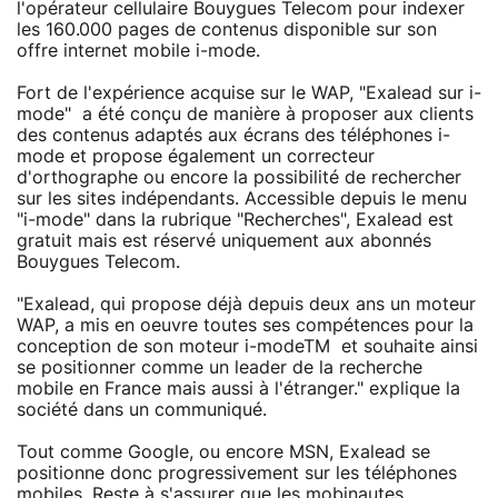
l'opérateur cellulaire Bouygues Telecom pour indexer
les 160.000 pages de contenus disponible sur son
offre internet mobile i-mode.
Fort de l'expérience acquise sur le WAP, "Exalead sur i-
mode" a été conçu de manière à proposer aux clients
des contenus adaptés aux écrans des téléphones i-
mode et propose également un correcteur
d'orthographe ou encore la possibilité de rechercher
sur les sites indépendants. Accessible depuis le menu
"i-mode" dans la rubrique "Recherches", Exalead est
gratuit mais est réservé uniquement aux abonnés
Bouygues Telecom.
"Exalead, qui propose déjà depuis deux ans un moteur
WAP, a mis en oeuvre toutes ses compétences pour la
conception de son moteur i-modeTM et souhaite ainsi
se positionner comme un leader de la recherche
mobile en France mais aussi à l'étranger." explique la
société dans un communiqué.
Tout comme Google, ou encore MSN, Exalead se
positionne donc progressivement sur les téléphones
mobiles. Reste à s'assurer que les mobinautes