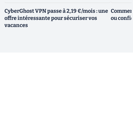
CyberGhost VPN passe à 2,19 €/mois : une
Comment 
offre intéressante pour sécuriser vos
ou confid
vacances