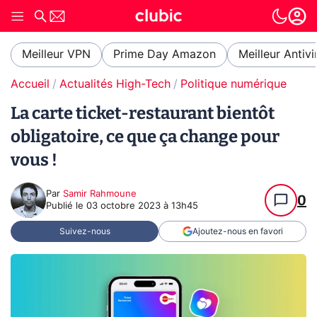
Meilleur VPN
Prime Day Amazon
Meilleur Antivi
Accueil
Actualités High-Tech
Politique numérique
La carte ticket-restaurant bientôt
obligatoire, ce que ça change pour
vous !
Par
Samir Rahmoune
0
Publié le
03 octobre 2023 à 13h45
Suivez-nous
Ajoutez-nous en favori