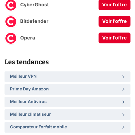
CyberGhost
Voir l'offre
Bitdefender
Voir l'offre
Opera
Voir l'offre
Les tendances
Meilleur VPN
Prime Day Amazon
Meilleur Antivirus
Meilleur climatiseur
Comparateur Forfait mobile