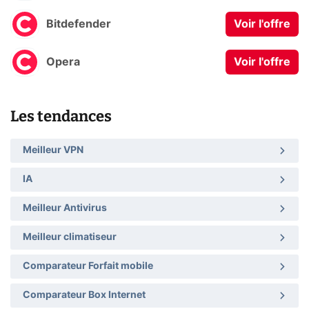
Bitdefender
Voir l'offre
Opera
Voir l'offre
Les tendances
Meilleur VPN
IA
Meilleur Antivirus
Meilleur climatiseur
Comparateur Forfait mobile
Comparateur Box Internet