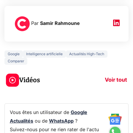
Par
Samir Rahmoune
Google
Intelligence artificielle
Actualités High-Tech
Comparer
5 générations de
Ce que vous n
jeux dans la
savez sur la
Vidéos
prochaine Xbox !
navigation pri
Voir tout
Vous êtes un utilisateur de
Google
Actualités
ou de
WhatsApp
?
Suivez-nous pour ne rien rater de l'actu