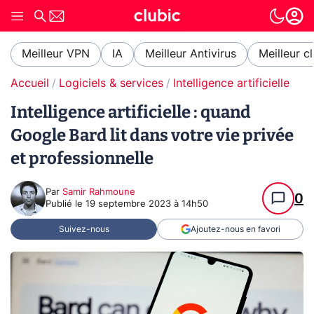
Meilleur VPN
IA
Meilleur Antivirus
Meilleur c
Accueil
Logiciels & services
Intelligence artificielle
Intelligence artificielle : quand
Google Bard lit dans votre vie privée
et professionnelle
Par
Samir Rahmoune
0
Publié le
19 septembre 2023 à 14h50
Suivez-nous
Ajoutez-nous en favori