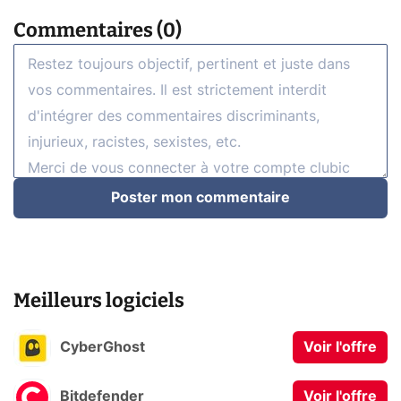
Commentaires (0)
Poster mon commentaire
Meilleurs logiciels
CyberGhost
Voir l'offre
Bitdefender
Voir l'offre