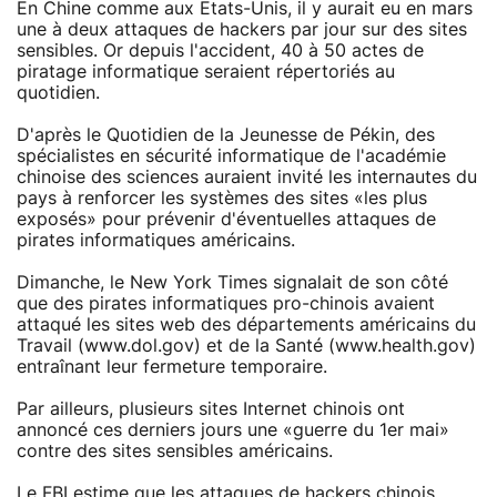
En Chine comme aux Etats-Unis, il y aurait eu en mars
une à deux attaques de hackers par jour sur des sites
sensibles. Or depuis l'accident, 40 à 50 actes de
piratage informatique seraient répertoriés au
quotidien.
D'après le Quotidien de la Jeunesse de Pékin, des
spécialistes en sécurité informatique de l'académie
chinoise des sciences auraient invité les internautes du
pays à renforcer les systèmes des sites «les plus
exposés» pour prévenir d'éventuelles attaques de
pirates informatiques américains.
Dimanche, le New York Times signalait de son côté
que des pirates informatiques pro-chinois avaient
attaqué les sites web des départements américains du
Travail (www.dol.gov) et de la Santé (www.health.gov)
entraînant leur fermeture temporaire.
Par ailleurs, plusieurs sites Internet chinois ont
annoncé ces derniers jours une «guerre du 1er mai»
contre des sites sensibles américains.
Le FBI estime que les attaques de hackers chinois