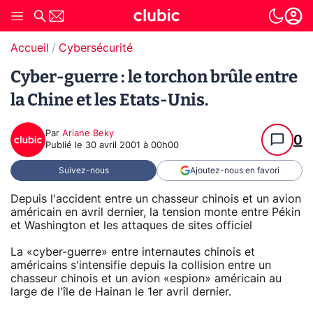
Accueil
Cybersécurité
Cyber-guerre : le torchon brûle entre
la Chine et les Etats-Unis.
Par
Ariane Beky
0
Publié le
30 avril 2001 à 00h00
Suivez-nous
Ajoutez-nous en favori
Depuis l'accident entre un chasseur chinois et un avion
américain en avril dernier, la tension monte entre Pékin
et Washington et les attaques de sites officiel
La «cyber-guerre» entre internautes chinois et
américains s'intensifie depuis la collision entre un
chasseur chinois et un avion «espion» américain au
large de l'île de Hainan le 1er avril dernier.