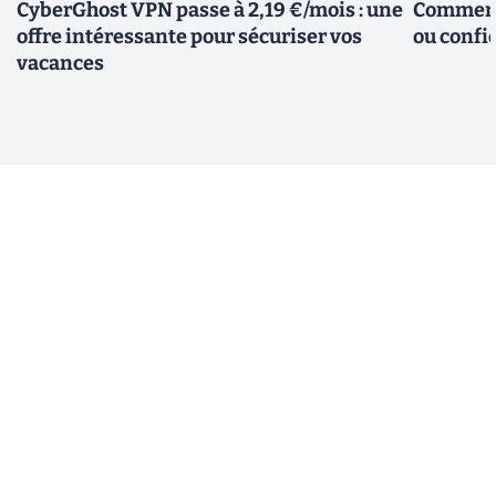
CyberGhost VPN passe à 2,19 €/mois : une
Comment 
offre intéressante pour sécuriser vos
ou confid
vacances