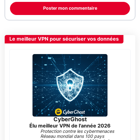
Poster mon commentaire
Le meilleur VPN pour sécuriser vos données
CyberGhost
Élu meilleur VPN de l'année 2026
Protection contre les cybermenaces
Réseau mondial dans 100 pays