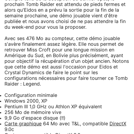
prochain Tomb Raider est attendu de pieds fermes et
alors qu'Eidos en a prévu la sortie pour la fin de la
semaine prochaine, une démo jouable vient d'être
publiée et nous avons choisi de ne pas attendre la fin
du week-end pour vous la proposer.
Avec ses 476 Mo au compteur, cette démo jouable
s'avère finalement assez légère. Elle nous permet de
retrouver Miss Croft pour une longue mission en
Amérique du Sud, en Bolivie plus précisément, ayant
pour objectif la récupération d'un objet ancien. Notons
que cette démo est aussi l'occasion pour Eidos et
Crystal Dynamics de faire le point sur les
configurations nécessaires pour faire tourner ce Tomb
Raider : Legend.
Configuration minimale
Windows 2000, XP
Pentium III 1,0 GHz ou Athlon XP équivalent
256 Mo de mémoire vive
9,9 Go d'espace disque (!!)
Carte graphique
64 Mo avec T&L, compatible
DirectX
9.0c