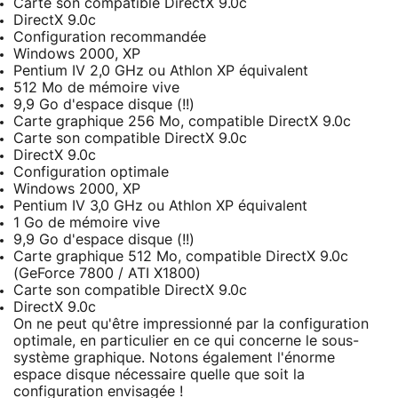
Carte son compatible DirectX 9.0c
DirectX 9.0c
Configuration recommandée
Windows 2000, XP
Pentium IV 2,0 GHz ou Athlon XP équivalent
512 Mo de mémoire vive
9,9 Go d'espace disque (!!)
Carte graphique 256 Mo, compatible DirectX 9.0c
Carte son compatible DirectX 9.0c
DirectX 9.0c
Configuration optimale
Windows 2000, XP
Pentium IV 3,0 GHz ou Athlon XP équivalent
1 Go de mémoire vive
9,9 Go d'espace disque (!!)
Carte graphique 512 Mo, compatible DirectX 9.0c
(GeForce 7800 / ATI X1800)
Carte son compatible DirectX 9.0c
DirectX 9.0c
On ne peut qu'être impressionné par la configuration
optimale, en particulier en ce qui concerne le sous-
système graphique. Notons également l'énorme
espace disque nécessaire quelle que soit la
configuration envisagée !