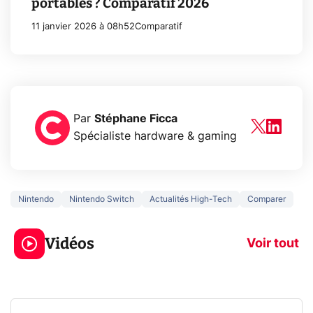
portables ? Comparatif 2026
11 janvier 2026 à 08h52
Comparatif
Par
Stéphane Ficca
Spécialiste hardware & gaming
Nintendo
Nintendo Switch
Actualités High-Tech
Comparer
3 écrans en 1 pour
5 générations
319€ ? Voici L'AOC
jeux dans la
Vidéos
CQ32G4ZA !
prochaine Xbo
Voir tout