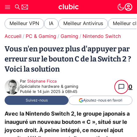
Meilleur VPN
IA
Meilleur Antivirus
Meilleur c
Accueil
PC & Gaming
Gaming
Nintendo Switch
Vous n'en pouvez plus d'appuyer par
erreur sur le bouton C de la Switch 2 ?
Voici la solution
Par
Stéphane Ficca
0
Spécialiste hardware & gaming
Publié le
14 juin 2025 à 08h45
Suivez-nous
Ajoutez-nous en favori
Avec la Nintendo Switch 2, le groupe japonais a
inauguré un nouveau bouton « C », situé sur le
joycon droit. À peine intégré, ce nouvel ajout