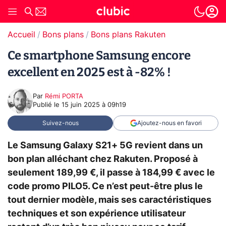
Accueil
Bons plans
Bons plans Rakuten
Ce smartphone Samsung encore
excellent en 2025 est à -82% !
Par
Rémi PORTA
Publié le
15 juin 2025 à 09h19
Suivez-nous
Ajoutez-nous en favori
Le Samsung Galaxy S21+ 5G revient dans un
bon plan alléchant chez Rakuten. Proposé à
seulement 189,99 €, il passe à 184,99 € avec le
code promo PILO5. Ce n’est peut-être plus le
tout dernier modèle, mais ses caractéristiques
techniques et son expérience utilisateur