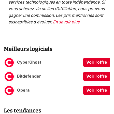
services technologiques en toute indépendance. Si
vous achetez via un lien d’affiliation, nous pouvons
gagner une commission. Les prix mentionnés sont
susceptibles d'évoluer.
En savoir plus
Meilleurs logiciels
CyberGhost
Voir l'offre
Bitdefender
Voir l'offre
Opera
Voir l'offre
Les tendances