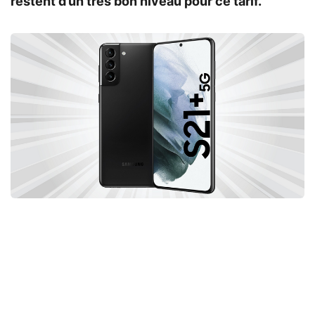
restent d’un très bon niveau pour ce tarif.