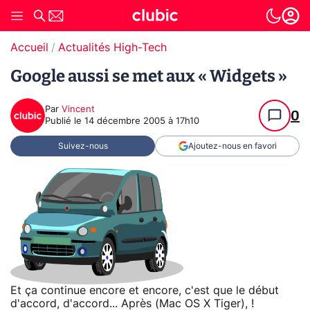
Accueil
Actualités High-Tech
Google aussi se met aux « Widgets »
Par
Vincent
0
Publié le
14 décembre 2005 à 17h10
Suivez-nous
Ajoutez-nous en favori
Et ça continue encore et encore, c'est que le début
d'accord, d'accord... Après (Mac OS X Tiger), !