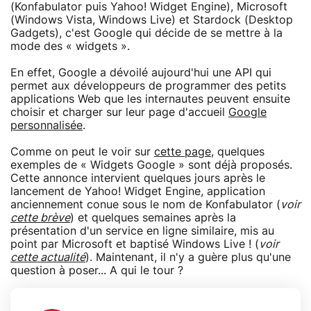
(Konfabulator puis Yahoo! Widget Engine), Microsoft
(Windows Vista, Windows Live) et Stardock (Desktop
Gadgets), c'est Google qui décide de se mettre à la
mode des « widgets ».
En effet, Google a dévoilé aujourd'hui une API qui
permet aux développeurs de programmer des petits
applications Web que les internautes peuvent ensuite
choisir et charger sur leur page d'accueil
Google
personnalisée
.
Comme on peut le voir sur
cette page
, quelques
exemples de « Widgets Google » sont déjà proposés.
Cette annonce intervient quelques jours après le
lancement de Yahoo! Widget Engine, application
anciennement conue sous le nom de Konfabulator (
voir
cette brève
) et quelques semaines après la
présentation d'un service en ligne similaire, mis au
point par Microsoft et baptisé Windows Live ! (
voir
cette actualité
). Maintenant, il n'y a guère plus qu'une
question à poser... A qui le tour ?