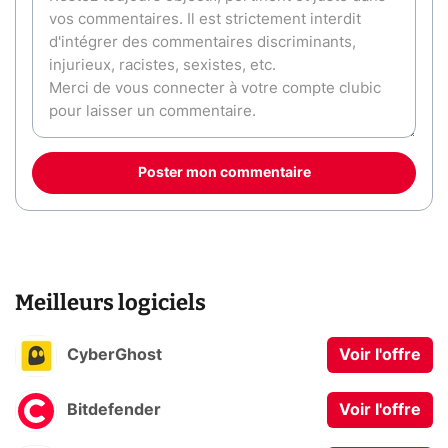
Poster mon commentaire
Meilleurs logiciels
CyberGhost
Voir l'offre
Bitdefender
Voir l'offre