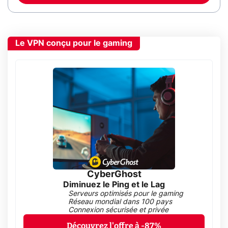
Le VPN conçu pour le gaming
CyberGhost
Diminuez le Ping et le Lag
Serveurs optimisés pour le gaming
Réseau mondial dans 100 pays
Connexion sécurisée et privée
Découvrez l'offre à -87%