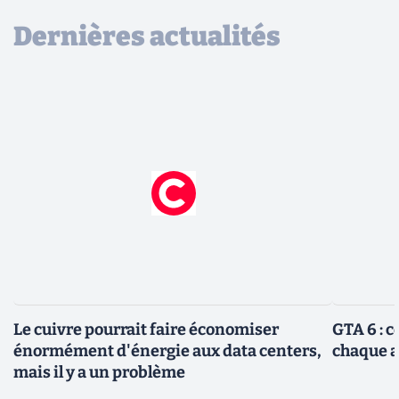
Dernières actualités
Le cuivre pourrait faire économiser
GTA 6 : 
énormément d'énergie aux data centers,
chaque 
mais il y a un problème