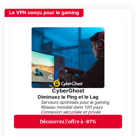
Le VPN conçu pour le gaming
CyberGhost
Diminuez le Ping et le Lag
Serveurs optimisés pour le gaming
Réseau mondial dans 100 pays
Connexion sécurisée et privée
Découvrez l'offre à -87%