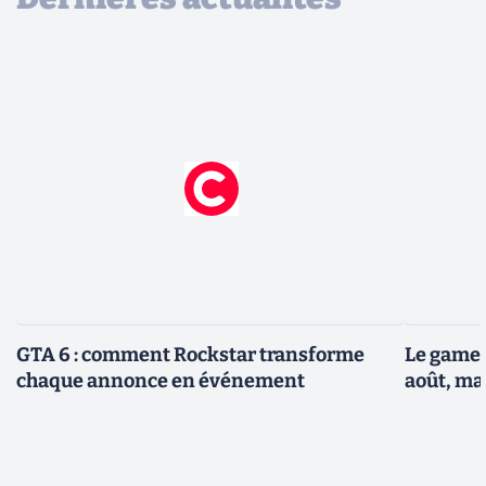
GTA 6 : comment Rockstar transforme
Le gamep
chaque annonce en événement
août, ma