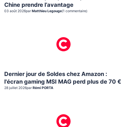
Chine prendre l’avantage
03 août 2026
par
Matthieu Legouge
(
1
commentaire
)
Dernier jour de Soldes chez Amazon :
l'écran gaming MSI MAG perd plus de 70 €
28 juillet 2026
par
Rémi PORTA