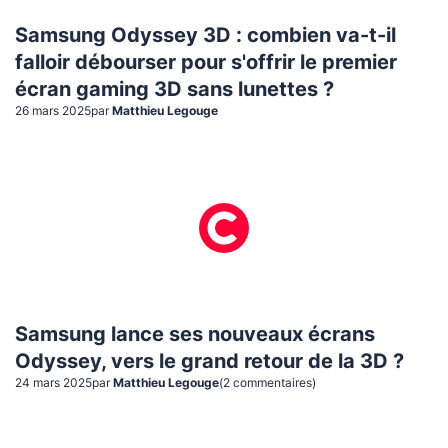
Samsung Odyssey 3D : combien va-t-il
falloir débourser pour s'offrir le premier
écran gaming 3D sans lunettes ?
26 mars 2025
par
Matthieu Legouge
Samsung lance ses nouveaux écrans
Odyssey, vers le grand retour de la 3D ?
24 mars 2025
par
Matthieu Legouge
(
2
commentaire
s
)