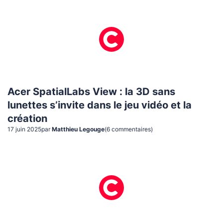
Acer SpatialLabs View : la 3D sans
lunettes s’invite dans le jeu vidéo et la
création
17 juin 2025
par
Matthieu Legouge
(
6
commentaire
s
)