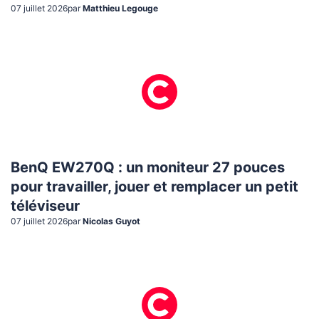
07 juillet 2026
par
Matthieu Legouge
BenQ EW270Q : un moniteur 27 pouces
pour travailler, jouer et remplacer un petit
téléviseur
07 juillet 2026
par
Nicolas Guyot