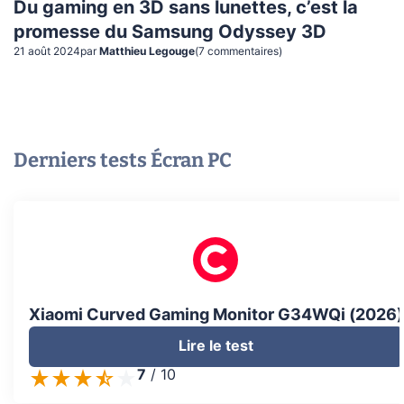
Du gaming en 3D sans lunettes, c’est la
promesse du Samsung Odyssey 3D
21 août 2024
par
Matthieu Legouge
(
7
commentaire
s
)
Derniers tests
Écran PC
Xiaomi Curved Gaming Monitor G34WQi (2026)
Lire le test
7
/
10