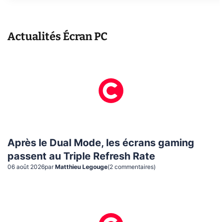
Actualités
Écran PC
Après le Dual Mode, les écrans gaming
passent au Triple Refresh Rate
06 août 2026
par
Matthieu Legouge
(
2
commentaire
s
)