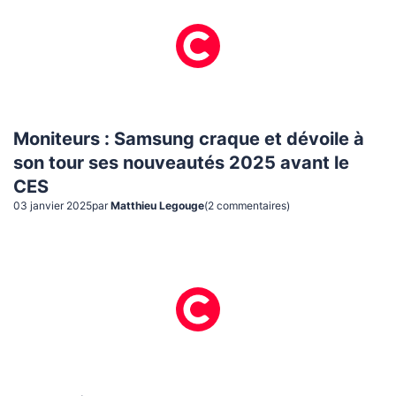
Moniteurs : Samsung craque et dévoile à
son tour ses nouveautés 2025 avant le
CES
03 janvier 2025
par
Matthieu Legouge
(
2
commentaire
s
)