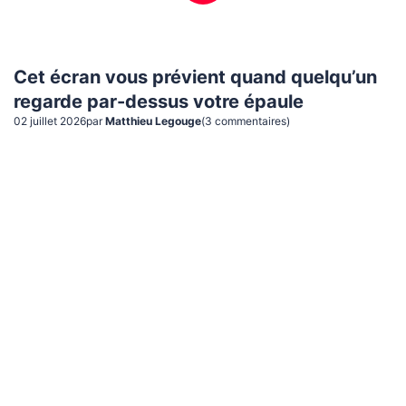
Cet écran vous prévient quand quelqu’un
regarde par-dessus votre épaule
02 juillet 2026
par
Matthieu Legouge
(
3
commentaire
s
)