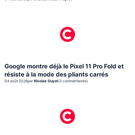
Google montre déjà le Pixel 11 Pro Fold et
résiste à la mode des pliants carrés
04 août 2026
par
Nicolas Guyot
(
3
commentaire
s
)