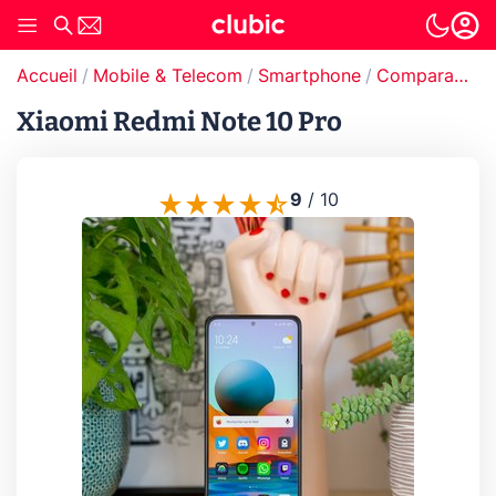
Accueil
Mobile & Telecom
Smartphone
Comparatif smartphones
Xiaomi Redmi Note 10 Pro
9
/
10