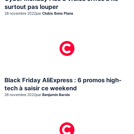
surtout pas louper
28 novembre 2022
par
Clubic Bons Plans
Black Friday AliExpress : 6 promos high-
tech à saisir ce weekend
26 novembre 2022
par
Benjamin Barois