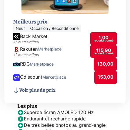
Meilleurs prix
Neuf
Occasion / Reconditionné
Back Market
1,00
reconditionné
+5 autres offres
Rakuten
Marketplace
115,90
reconditionné
+2 autres offres
RDC
130,00
Marketplace
Cdiscount
153,00
Marketplace
Voir plus de prix
Les plus
Superbe écran AMOLED 120 Hz
Endurant et recharge rapide
De très belles photos au grand-angle