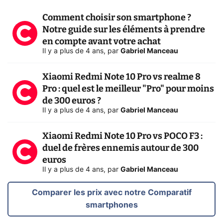
Comment choisir son smartphone ?
Notre guide sur les éléments à prendre
en compte avant votre achat
Il y a plus de 4 ans
,
par
Gabriel Manceau
Xiaomi Redmi Note 10 Pro vs realme 8
Pro : quel est le meilleur "Pro" pour moins
de 300 euros ?
Il y a plus de 4 ans
,
par
Gabriel Manceau
Xiaomi Redmi Note 10 Pro vs POCO F3 :
duel de frères ennemis autour de 300
euros
Il y a plus de 4 ans
,
par
Gabriel Manceau
Comparer les prix avec notre Comparatif
smartphones