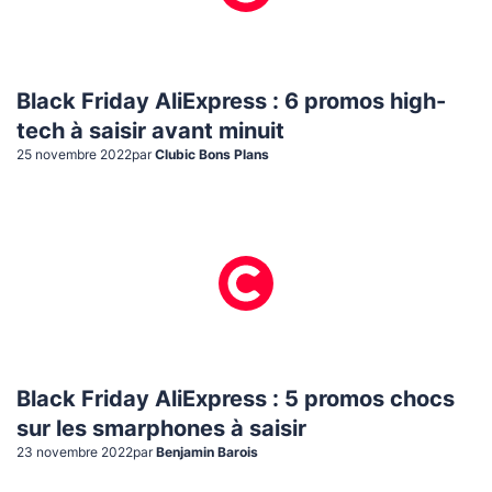
Black Friday AliExpress : 6 promos high-
tech à saisir avant minuit
25 novembre 2022
par
Clubic Bons Plans
Black Friday AliExpress : 5 promos chocs
sur les smarphones à saisir
23 novembre 2022
par
Benjamin Barois