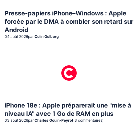
Presse-papiers iPhone–Windows : Apple
forcée par le DMA à combler son retard sur
Android
04 août 2026
par
Colin Golberg
iPhone 18e : Apple préparerait une "mise à
niveau IA" avec 1 Go de RAM en plus
03 août 2026
par
Charles Gouin-Peyrot
(
3
commentaire
s
)