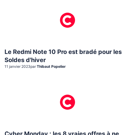
Le Redmi Note 10 Pro est bradé pour les
Soldes d'hiver
11 janvier 2023
par
Thibaut Popelier
Cyber Monday : les 8 vraies offres à ne