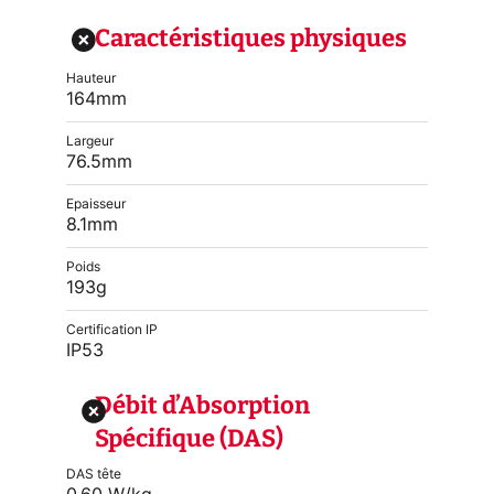
Caractéristiques physiques
Hauteur
164mm
Largeur
76.5mm
Epaisseur
8.1mm
Poids
193g
Certification IP
IP53
Débit d’Absorption
Spécifique (DAS)
DAS tête