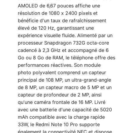
AMOLED de 6,67 pouces affiche une
résolution de 1080 x 2400 pixels et
bénéficie d'un taux de rafraîchissement
élevé de 120 Hz, garantissant une
expérience visuelle fluide. Alimenté par un
processeur Snapdragon 732G octa-core
cadencé à 2,3 GHz et accompagné de 6
Go ou 8 Go de RAM, le téléphone offre des
performances réactives. Son module
photo polyvalent comprend un capteur
principal de 108 MP, un ultra-grand-angle
de 8 MP, un capteur macro de 5 MP et un
capteur de profondeur de 2 MP, ainsi
qu'une caméra frontale de 16 MP. Livré
avec une batterie d'une capacité de 5020
mAh compatible avec la charge rapide
33W, le Redmi Note 10 Pro supporte
également la connectivité NFC et dispose