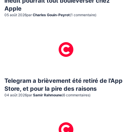
inédit pourrait tout bouleverser chez
Apple
05 août 2026
par
Charles Gouin-Peyrot
(
1
commentaire
)
Telegram a brièvement été retiré de l'App
Store, et pour la pire des raisons
04 août 2026
par
Samir Rahmoune
(
6
commentaire
s
)