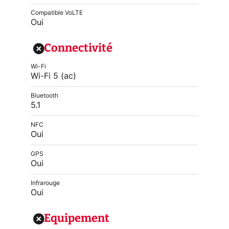
Compatible VoLTE
Oui
Connectivité
Wi-Fi
Wi-Fi 5 (ac)
Bluetooth
5.1
NFC
Oui
GPS
Oui
Infrarouge
Oui
Equipement