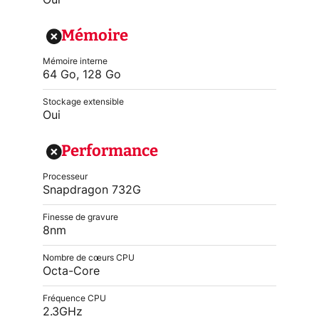
Oui
Mémoire
Mémoire interne
64 Go, 128 Go
Stockage extensible
Oui
Performance
Processeur
Snapdragon 732G
Finesse de gravure
8nm
Nombre de cœurs CPU
Octa-Core
Fréquence CPU
2.3GHz