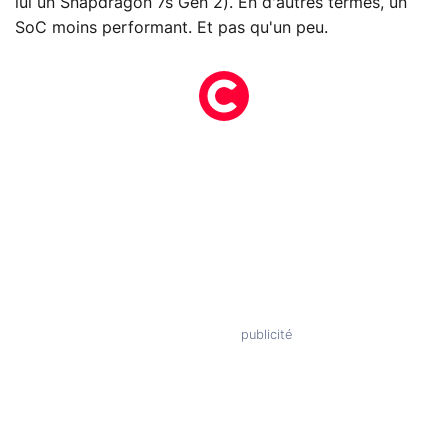
lui un Snapdragon 7s Gen 2). En d'autres termes, un
SoC moins performant. Et pas qu'un peu.