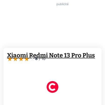
Xiaomi Redmi Note 13 Pro Plus
8
/
10