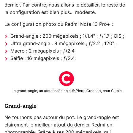
dernier. Par contre, nous allons le détailler, le reste de
la configuration est bien plus… modeste.
La configuration photo du Redmi Note 13 Pro+ :
Grand-angle : 200 mégapixels ; 1/.1.4" ; ƒ/1.7 ; OIS ;
Ultra grand-angle : 8 mégapixels ; ƒ/2.2 ; 120° ;
Macro : 2 mégapixels ; ƒ/2.4
Selfie : 16 mégapixels ; ƒ/2.4.
Le grand-angle, un atout indéniable © Pierre Crochart, pour Clubic
Grand-angle
Ne tournons pas autour du pot. Le grand-angle est
clairement le meilleur atout du dernier Redmi en
photographie. Grâce à ses 200 mégapixels, qui