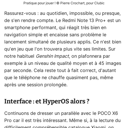
Pratique pour jouer ! © Pierre Crochart, pour Clubic
Rassurez-vous : au quotidien, impossible, ou presque,
de s'en rendre compte. Le Redmi Note 13 Pro+ est un
smartphone performant, qui réagit très bien en
navigation simple et encaisse sans problème le
lancement simultané de plusieurs applis. Ce n'est bien
qu'en jeu que l'on trouvera plus vite ses limites. Sur
notre habituel
Genshin Impact
, on plafonnera par
exemple à un niveau de qualité moyen et à 45 images
par seconde. Cela reste tout à fait correct, d'autant
que le téléphone ne chauffe quasiment pas, même
après une session prolongée.
Interface : et HyperOS alors ?
Continuons de dresser un parallèle avec le POCO X6
Pro car il est très intéressant. Même si, à la lecture du
difficilement compréhensible catalogue Xiaomi, on