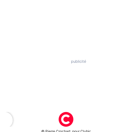
© Pierre Crochart, pour Clubic