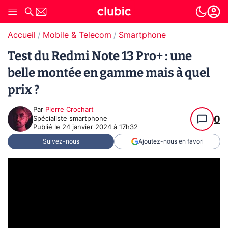
Accueil
Mobile & Telecom
Smartphone
Test du Redmi Note 13 Pro+ : une
belle montée en gamme mais à quel
prix ?
Par
Pierre Crochart
0
Spécialiste smartphone
Publié le
24 janvier 2024 à 17h32
Suivez-nous
Ajoutez-nous en favori