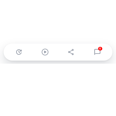
0
Abonnez-vous à notre newsletter !
Recevez un résumé quotidien de l'actu technologique.
S'inscrire