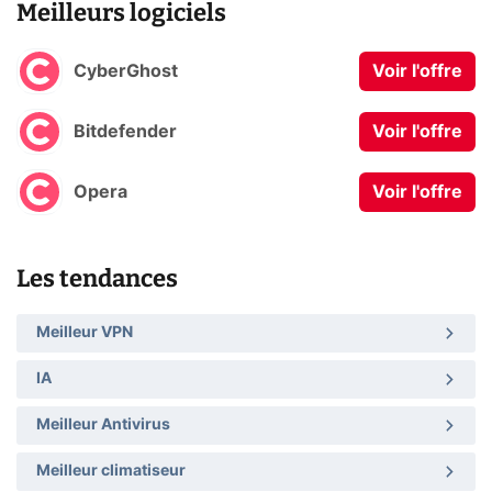
Meilleurs logiciels
CyberGhost
Voir l'offre
Bitdefender
Voir l'offre
Opera
Voir l'offre
Les tendances
Meilleur VPN
IA
Meilleur Antivirus
Meilleur climatiseur