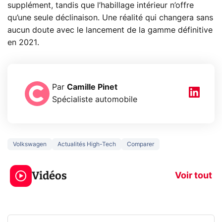
supplément, tandis que l’habillage intérieur n’offre
qu’une seule déclinaison. Une réalité qui changera sans
aucun doute avec le lancement de la gamme définitive
en 2021.
Par
Camille Pinet
Spécialiste automobile
Volkswagen
Actualités High-Tech
Comparer
5 générations de
Ce que vous n
jeux dans la
savez sur la
Vidéos
prochaine Xbox !
navigation pri
Voir tout