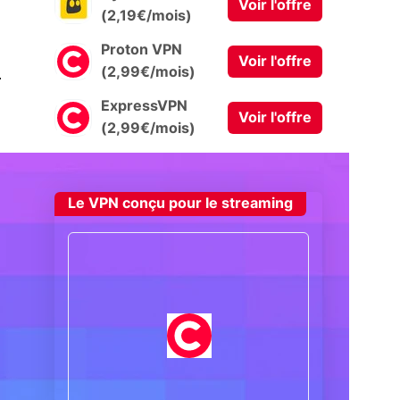
Voir l'offre
(2,19€/mois)
Proton VPN
Voir l'offre
0
(2,99€/mois)
ExpressVPN
Voir l'offre
(2,99€/mois)
Le VPN conçu pour le streaming