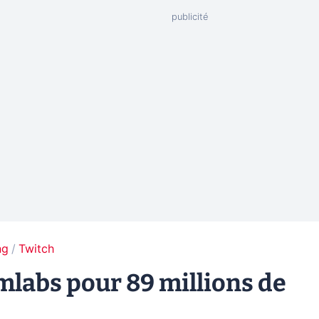
ng
Twitch
mlabs pour 89 millions de