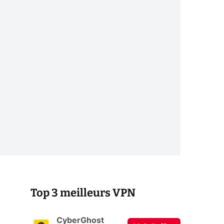
Top 3 meilleurs VPN
CyberGhost