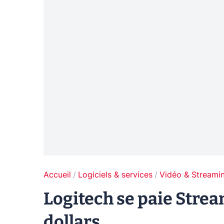
Accueil
Logiciels & services
Vidéo & Streami
Logitech se paie Strea
dollars