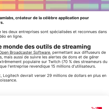
amlabs, créateur de la célèbre application pour
rs.
 les deux entreprises sont spécialisées et reconnues dans
éo en ligne.
le monde des outils de streaming
Open Broadcaster Software
, permettant aux diffuseurs de
, mais aussi de suivre les alertes de dons et de gérer
 extrêmement populaire sur Twitch (70 % des streameurs du
que l'entreprise revendique 15 millions d'utilisateurs.
t, Logitech devrait verser 29 millions de dollars en plus en
roissance.