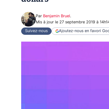
Par
Benjamin Bruel
.
Mis à jour le
27 septembre 2019 à 14h1
Suivez-nous
Ajoutez-nous en favori
Goo