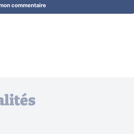
 mon commentaire
lités