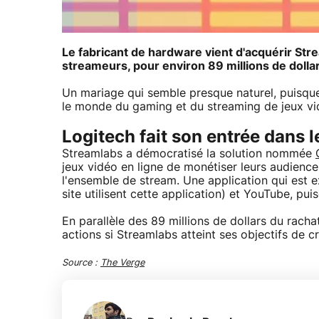
Le fabricant de hardware vient d'acquérir Stre
streameurs, pour environ 89 millions de dolla
Un mariage qui semble presque naturel, puisque
le monde du gaming et du streaming de jeux vid
Logitech fait son entrée dans 
Streamlabs a démocratisé la solution nommée
jeux vidéo en ligne de monétiser leurs audiences
l'ensemble de stream. Une application qui est
site utilisent cette application) et YouTube, puis
En parallèle des 89 millions de dollars du racha
actions si Streamlabs atteint ses objectifs de c
Source :
The Verge