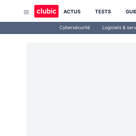
ACTUS
TESTS
GUI
Cybersécurité
Logiciels & ser