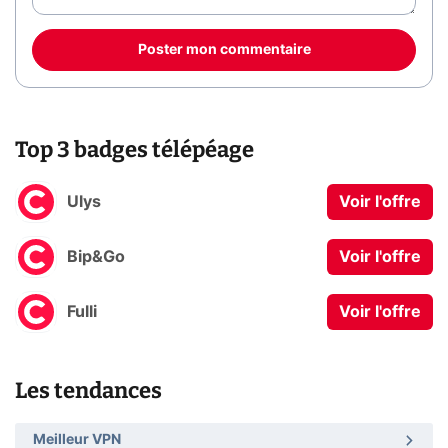
Poster mon commentaire
Top 3 badges télépéage
Ulys
Voir l'offre
Bip&Go
Voir l'offre
Fulli
Voir l'offre
Les tendances
Meilleur VPN