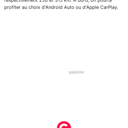
respectivement 250 et 315 km. À bord, on pourra
profiter au choix d'Android Auto ou d'Apple CarPlay.