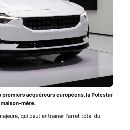
s premiers acquéreurs européens, la Polestar
la maison-mère.
majeure, qui peut entraîner l'arrêt total du