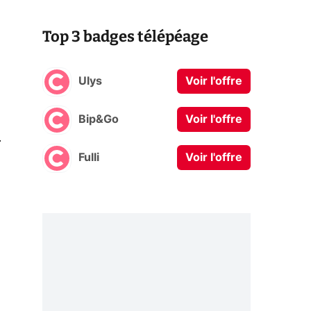
Top 3 badges télépéage
Ulys
Voir l'offre
Bip&Go
Voir l'offre
0
Fulli
Voir l'offre