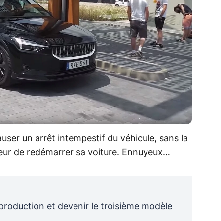
causer un arrêt intempestif du véhicule, sans la
teur de redémarrer sa voiture. Ennuyeux…
production et devenir le troisième modèle