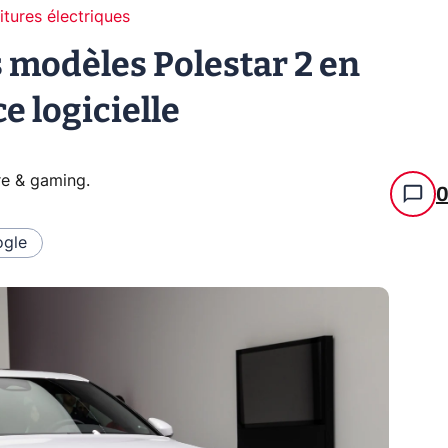
itures électriques
s modèles Polestar 2 en
e logicielle
re & gaming
.
gle