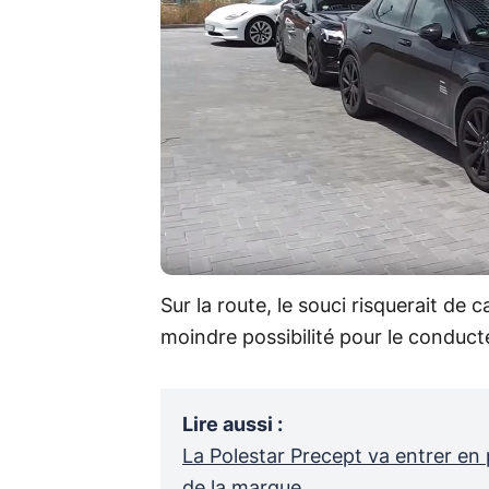
Sur la route, le souci risquerait de 
moindre possibilité pour le conduc
Lire aussi
:
La Polestar Precept va entrer en 
de la marque