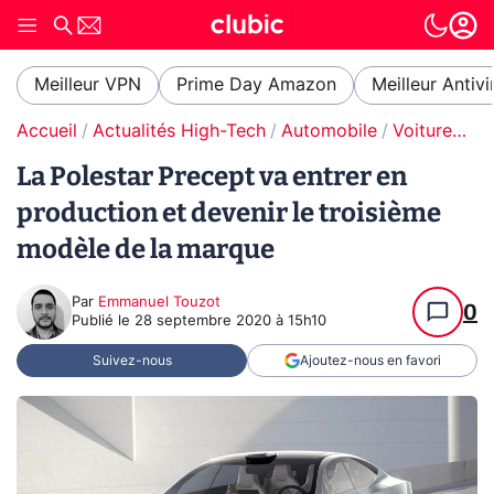
Meilleur VPN
Prime Day Amazon
Meilleur Antivi
Accueil
Actualités High-Tech
Automobile
Voitures électriques
La Polestar Precept va entrer en
production et devenir le troisième
modèle de la marque
Par
Emmanuel Touzot
0
Publié le
28 septembre 2020 à 15h10
Suivez-nous
Ajoutez-nous en favori