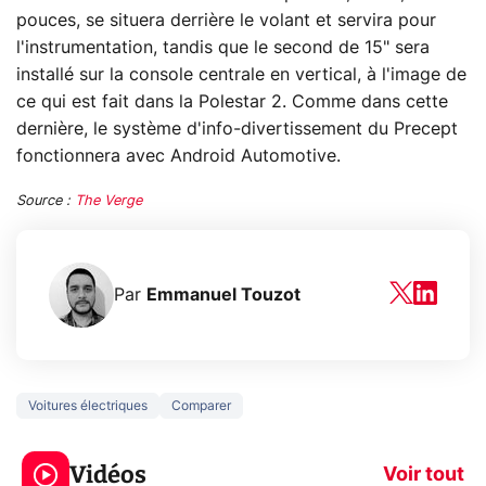
pouces, se situera derrière le volant et servira pour
l'instrumentation, tandis que le second de 15" sera
installé sur la console centrale en vertical, à l'image de
ce qui est fait dans la Polestar 2. Comme dans cette
dernière, le système d'info-divertissement du Precept
fonctionnera avec Android Automotive.
Source :
The Verge
Par
Emmanuel Touzot
Voitures électriques
Comparer
Ce que vous ne
savez sur la
Google tease 
Vidéos
navigation privée !
Pixel 11 Pro
Voir tout