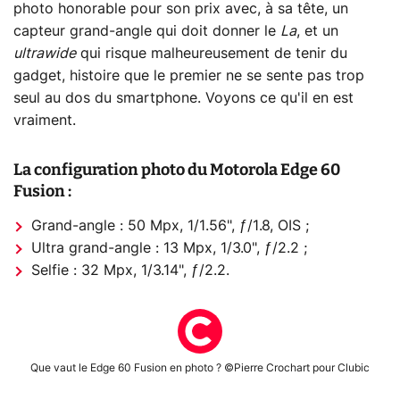
photo honorable pour son prix avec, à sa tête, un
capteur grand-angle qui doit donner le
La
, et un
ultrawide
qui risque malheureusement de tenir du
gadget, histoire que le premier ne se sente pas trop
seul au dos du smartphone. Voyons ce qu'il en est
vraiment.
La configuration photo du Motorola Edge 60
Fusion :
Grand-angle : 50 Mpx, 1/1.56", ƒ/1.8, OIS ;
Ultra grand-angle : 13 Mpx, 1/3.0", ƒ/2.2 ;
Selfie : 32 Mpx, 1/3.14", ƒ/2.2.
Que vaut le Edge 60 Fusion en photo ? ©Pierre Crochart pour Clubic