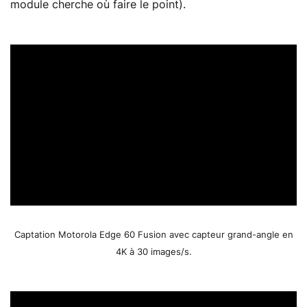
module cherche où faire le point).
Captation Motorola Edge 60 Fusion avec capteur grand-angle en
4K à 30 images/s.