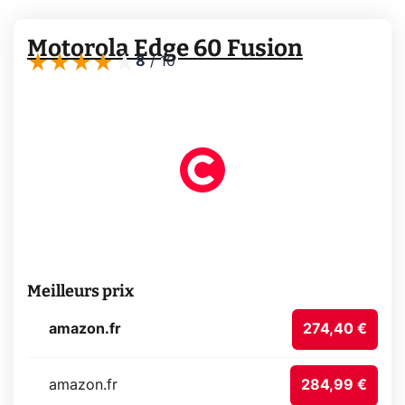
Motorola Edge 60 Fusion
8
/
10
Meilleurs prix
amazon.fr
274,40 €
amazon.fr
284,99 €