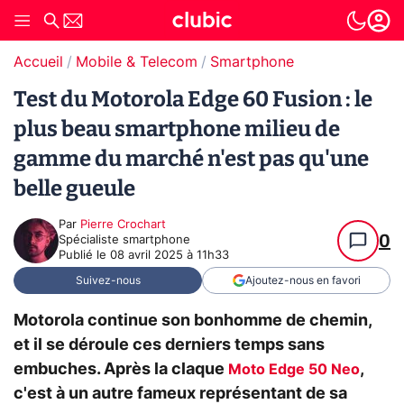
Accueil
Mobile & Telecom
Smartphone
Test du Motorola Edge 60 Fusion : le
plus beau smartphone milieu de
gamme du marché n'est pas qu'une
belle gueule
Par
Pierre Crochart
0
Spécialiste smartphone
Publié le
08 avril 2025 à 11h33
Suivez-nous
Ajoutez-nous en favori
Motorola continue son bonhomme de chemin,
et il se déroule ces derniers temps sans
embuches. Après la claque
,
Moto Edge 50 Neo
c'est à un autre fameux représentant de sa