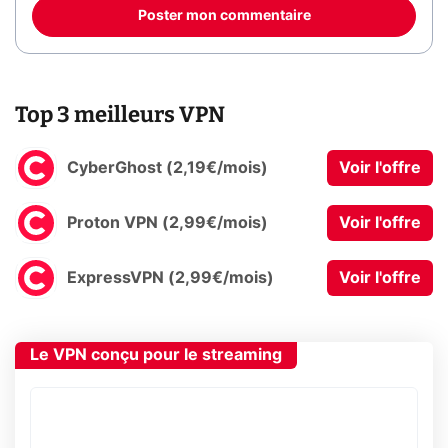
Poster mon commentaire
Top 3 meilleurs VPN
CyberGhost (2,19€/mois)
Voir l'offre
Proton VPN (2,99€/mois)
Voir l'offre
ExpressVPN (2,99€/mois)
Voir l'offre
Le VPN conçu pour le streaming