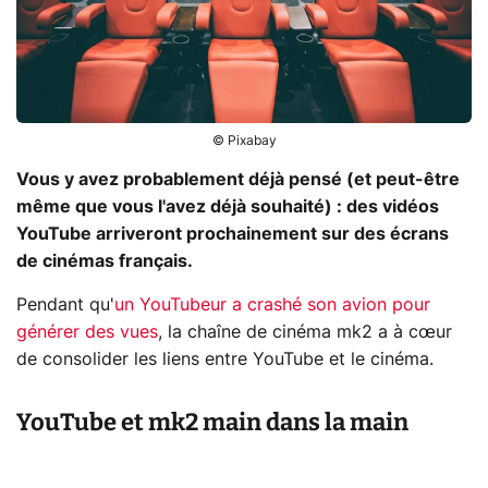
© Pixabay
Vous y avez probablement déjà pensé (et peut-être
même que vous l'avez déjà souhaité) : des vidéos
YouTube arriveront prochainement sur des écrans
de cinémas français.
Pendant qu'
un YouTubeur a crashé son avion pour
générer des vues
, la chaîne de cinéma mk2 a à cœur
de consolider les liens entre YouTube et le cinéma.
YouTube et mk2 main dans la main