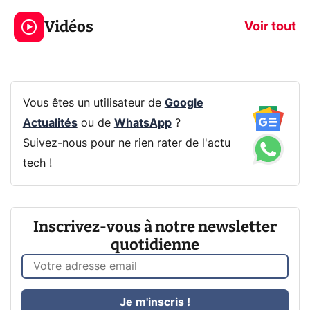
319€ ? Voici L'AOC
jeux dans la
Vidéos
CQ32G4ZA !
prochaine Xbo
Voir tout
Vous êtes un utilisateur de
Google
Actualités
ou de
WhatsApp
?
Suivez-nous pour ne rien rater de l'actu
tech !
Inscrivez-vous à notre newsletter
quotidienne
Je m'inscris !