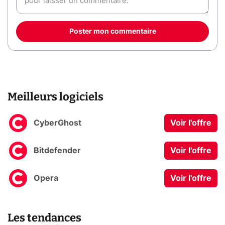
Poster mon commentaire
Meilleurs logiciels
CyberGhost
Voir l'offre
Bitdefender
Voir l'offre
Opera
Voir l'offre
Les tendances