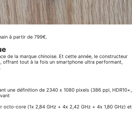
hain à partir de 799€.
ue
nce de la marque chinoise. Et cette année, le constructeur
e, offrant tout à la fois un smartphone ultra performant,
.
nt une définition de 2340 x 1080 pixels (386 ppi, HDR10+,
avant
 octo-core (1x 2,84 GHz + 4x 2,42 GHz + 4x 1,80 GHz) et