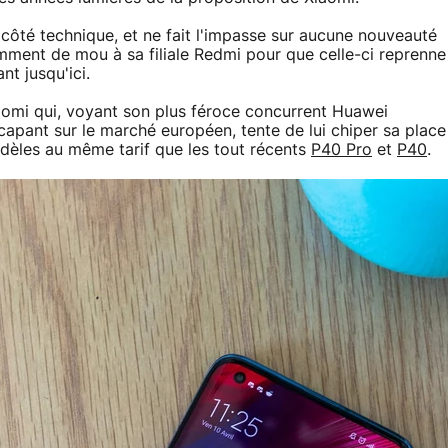
 côté technique, et ne fait l'impasse sur aucune nouveauté
mment de mou à sa filiale Redmi pour que celle-ci reprenne
nt jusqu'ici.
aomi qui, voyant son plus féroce concurrent Huawei
pant sur le marché européen, tente de lui chiper sa place
dèles au même tarif que les tout récents
P40 Pro
et
P40
.