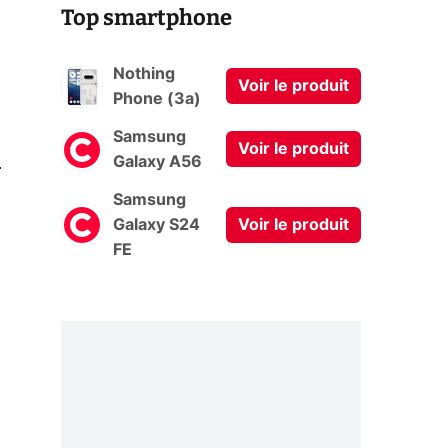
Top smartphone
Nothing
Voir le produit
Phone (3a)
Samsung
Voir le produit
0
Galaxy A56
Samsung
Galaxy S24
Voir le produit
FE