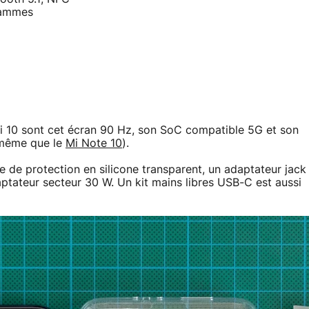
rammes
 Mi 10 sont cet écran 90 Hz, son SoC compatible 5G et son
 même que le
Mi Note 10
).
ue de protection en silicone transparent, un adaptateur jack
tateur secteur 30 W. Un kit mains libres USB-C est aussi