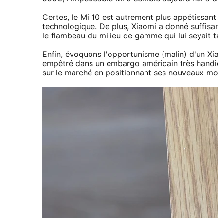
Certes, le Mi 10 est autrement plus appétissant
technologique. De plus, Xiaomi a donné suffisa
le flambeau du milieu de gamme qui lui seyait ta
Enfin, évoquons l'opportunisme (malin) d'un Xi
empêtré dans un embargo américain très handica
sur le marché en positionnant ses nouveaux mo