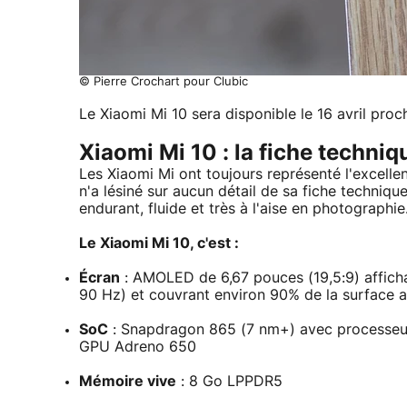
© Pierre Crochart pour Clubic
Le Xiaomi Mi 10 sera disponible le 16 avril proc
Xiaomi Mi 10 : la fiche techniq
Les Xiaomi Mi ont toujours représenté l'excelle
n'a lésiné sur aucun détail de sa fiche techniqu
endurant, fluide et très à l'aise en photographie
Le Xiaomi Mi 10, c'est :
Écran
: AMOLED de 6,67 pouces (19,5:9) afficha
90 Hz) et couvrant environ 90% de la surface 
SoC
: Snapdragon 865 (7 nm+) avec processeur
GPU Adreno 650
Mémoire vive
: 8 Go LPPDR5