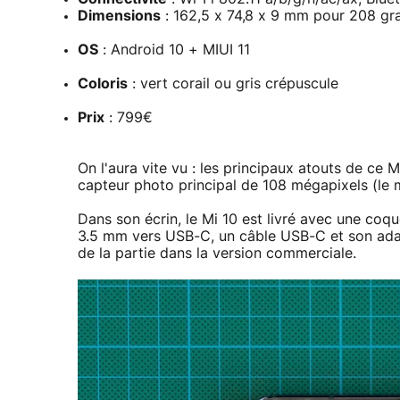
Dimensions
: 162,5 x 74,8 x 9 mm pour 208 g
OS
: Android 10 + MIUI 11
Coloris
: vert corail ou gris crépuscule
Prix
: 799€
On l'aura vite vu : les principaux atouts de ce
capteur photo principal de 108 mégapixels (le
Dans son écrin, le Mi 10 est livré avec une coq
3.5 mm vers USB-C, un câble USB-C et son adap
de la partie dans la version commerciale.