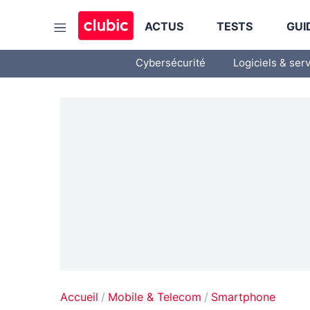
ACTUS
TESTS
GUI
Cybersécurité
Logiciels & ser
Accueil
Mobile & Telecom
Smartphone