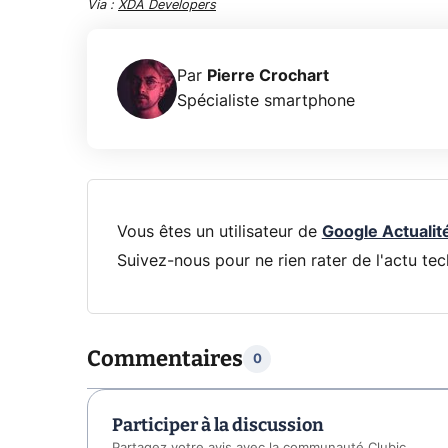
Via :
XDA Developers
Par
Pierre Crochart
Spécialiste smartphone
Vous êtes un utilisateur de
Google Actualit
Suivez-nous pour ne rien rater de l'actu tec
Commentaires
0
Participer à la discussion