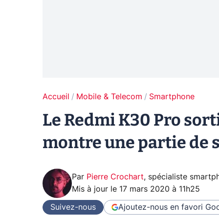
Accueil
Mobile & Telecom
Smartphone
Le Redmi K30 Pro sorti
montre une partie de s
Par
Pierre Crochart
,
spécialiste smartp
Mis à jour le
17 mars 2020 à 11h25
Suivez-nous
Ajoutez-nous en favori
Goo