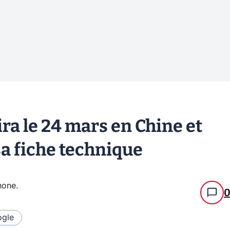
ra le 24 mars en Chine et
a fiche technique
hone
.
gle