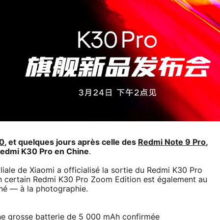
30
, et quelques jours après celle des
Redmi Note 9 Pro
,
 Redmi K30 Pro en Chine
.
iale de Xiaomi a officialisé la sortie du Redmi K30 Pro
Un certain Redmi K30 Pro Zoom Edition est également au
né — à la photographie.
ne grosse batterie de 5 000 mAh confirmée