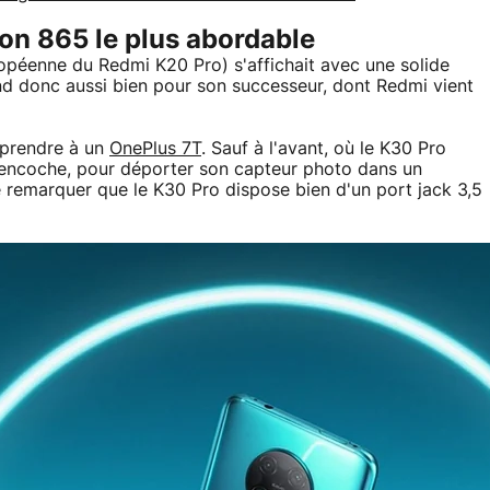
n 865 le plus abordable
opéenne du Redmi K20 Pro) s'affichait avec une solide
nd donc aussi bien pour son successeur, dont Redmi vient
prendre à un
OnePlus 7T
. Sauf à l'avant, où le K30 Pro
ni encoche, pour déporter son capteur photo dans un
 remarquer que le K30 Pro dispose bien d'un port jack 3,5