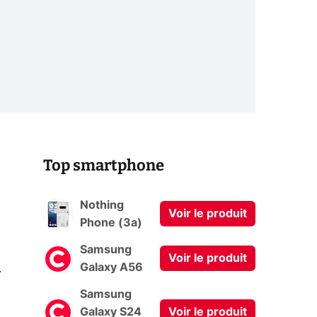
Top smartphone
Nothing
Voir le produit
Phone (3a)
Samsung
Voir le produit
0
Galaxy A56
Samsung
Galaxy S24
Voir le produit