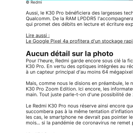
© Redmi
Aussi, le K30 Pro bénéficiera des largesses te
Qualcomm. De la RAM LPDDR5 l'accompagnera, 
qui promet des débits en lecture et écriture exp
Lire aussi :
Le Google Pixel 4a profitera d'un stockage rap
Aucun détail sur la photo
Pour l'heure, Redmi garde encore sous clé la f
K30 Pro. En vertu des optiques intégrées au r
à un capteur principal d'au moins 64 mégapixel
Mais, comme nous le disions en préambule, le
K30 Pro Zoom Edition. Ici encore, les informate
main. Tout juste parle-t-on d'une possibilité
Le Redmi K30 Pro nous réserve ainsi encore quel
succombera pas à la même tentation d'inflatio
les cas, le smartphone ne devrait pas pointer l
mois... si la pandémie de coronavirus ne remet