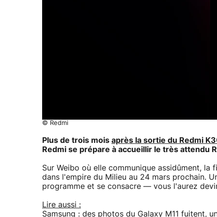
© Redmi
Plus de trois mois
après la sortie du Redmi K
Redmi se prépare à accueillir le très attendu
Sur Weibo où elle communique assidûment, la fil
dans l'empire du Milieu au 24 mars prochain. 
programme et se consacre — vous l'aurez devi
Lire aussi :
Samsung : des photos du Galaxy M11 fuitent, u