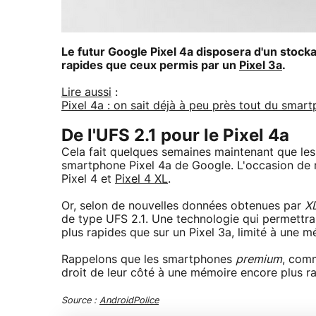
Le futur Google Pixel 4a disposera d'un stockag
rapides que ceux permis par un
Pixel 3a
.
Lire aussi
:
Pixel 4a : on sait déjà à peu près tout du sma
De l'UFS 2.1 pour le Pixel 4a
Cela fait quelques semaines maintenant que le
smartphone Pixel 4a de Google. L'occasion de ra
Pixel 4 et
Pixel 4 XL
.
Or, selon de nouvelles données obtenues par
X
de type UFS 2.1. Une technologie qui permettr
plus rapides que sur un Pixel 3a, limité à une
Rappelons que les smartphones
premium
, com
droit de leur côté à une mémoire encore plus ra
Source :
AndroidPolice