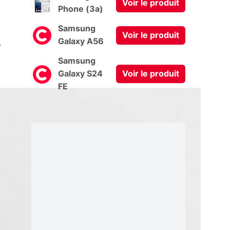
Voir le produit
Phone (3a)
Samsung
Voir le produit
0
Galaxy A56
Samsung
Galaxy S24
Voir le produit
FE