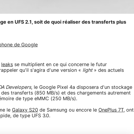
e en UFS 2.1, soit de quoi réaliser des transferts plus
rtphone de Google
s
leaks
se multiplient en ce qui concerne le futur
ppeler qu'il s'agira d'une version «
light
» des actuels
DA Developers
, le Google Pixel 4a disposera d'un stockage
a des transferts (850 MB/s) et des chargements autrement
 mémoire de type eMMC (250 MB/s).
me le
Galaxy S20
de Samsung ou encore le
OnePlus 7T
, ont
pide, de type UFS 3.0.