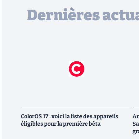
Dernières actua
ColorOS 17 : voici la liste des appareils
An
éligibles pour la première bêta
Sa
gr