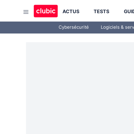
ACTUS
TESTS
GUI
Cybersécurité
Logiciels & ser