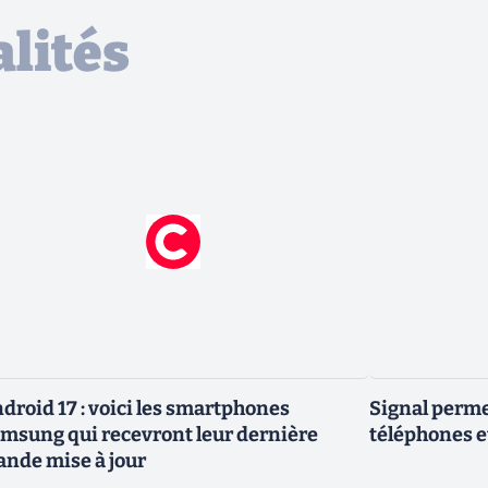
lités
droid 17 : voici les smartphones
Signal permet
msung qui recevront leur dernière
téléphones e
ande mise à jour