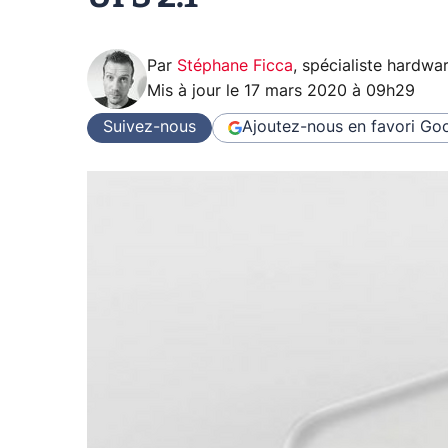
Par
Stéphane Ficca
,
spécialiste hardwa
Mis à jour le
17 mars 2020 à 09h29
Suivez-nous
Ajoutez-nous en favori
Goo