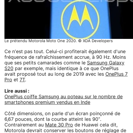
Le prétendu Motorola Moto One 2020. © XDA Developers
Ce n'est pas tout. Celui-ci profiterait également d'une
fréquence de rafraîchissement accrue, à 90 Hz. Moins
que ses petits camarades comme le
Samsung Galaxy
S20
par exemple, mais identique à ce que OnePlus
avait proposé tout au long de 2019 avec les
OnePlus 7
Pro
et
7T
.
Lire aussi :
OnePlus coiffe Samsung au poteau sur le nombre de
smartphones premium vendus en Inde
Côté dimensions, on parle d'un écran poinçonné de
6,67 pouces, dont la courbe atteint les 90°.
Contrairement au
Mate 30 Pro
de Huawei cela dit,
Motorola devrait conserver les boutons de réglage de