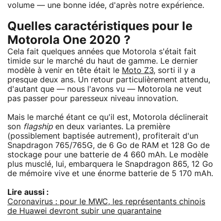
volume — une bonne idée, d'après notre expérience.
Quelles caractéristiques pour le
Motorola One 2020 ?
Cela fait quelques années que Motorola s'était fait
timide sur le marché du haut de gamme. Le dernier
modèle à venir en tête était le
Moto Z3
, sorti il y a
presque deux ans. Un retour particulièrement attendu,
d'autant que — nous l'avons vu — Motorola ne veut
pas passer pour paresseux niveau innovation.
Mais le marché étant ce qu'il est, Motorola déclinerait
son
flagship
en deux variantes. La première
(possiblement baptisée autrement), profiterait d'un
Snapdragon 765/765G, de 6 Go de RAM et 128 Go de
stockage pour une batterie de 4 660 mAh. Le modèle
plus musclé, lui, embarquera le Snapdragon 865, 12 Go
de mémoire vive et une énorme batterie de 5 170 mAh.
Lire aussi :
Coronavirus : pour le MWC, les représentants chinois
de Huawei devront subir une quarantaine