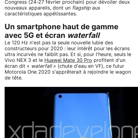
Congress (24-27 février prochain) pour dévoiler deux
nouveaux appareils, dont un
flagship
aux
caractéristiques appétissantes.
Un smartphone haut de gamme
avec 5G et écran
waterfall
Le 120 Hz n'est pas la seule nouvelle lubie des
constructeurs pour 2020 : leur intérêt pour les écrans
ultra incurvés ne faiblit pas. Et si, pour l'heure, seuls le
Vivo NEX 3 et le
Huawei Mate 30 Pro
profitent d'un
écran dit «
waterfall
» (chute d'eau en VF), ce futur
Motorola One 2020 s'apprêterait à rejoindre le wagon
de tête.