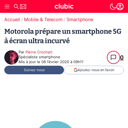
Accueil
Mobile & Telecom
Smartphone
Motorola prépare un smartphone 5G
à écran ultra incurvé
Par
Pierre Crochart
0
Spécialiste smartphone
Mis à jour le
06 février 2020 à 09h11
Suivez-nous
Ajoutez-nous en favori