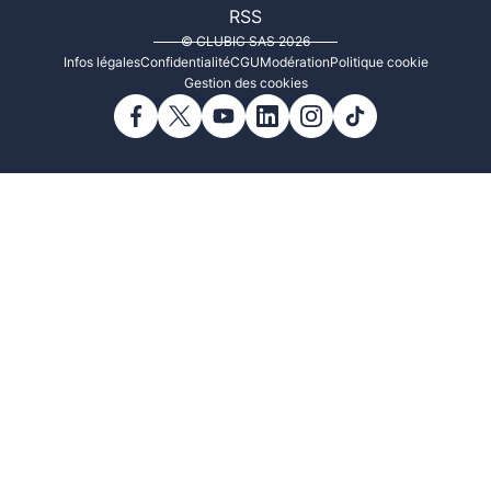
RSS
© CLUBIC SAS 2026
Infos légales
Confidentialité
CGU
Modération
Politique cookie
Gestion des cookies