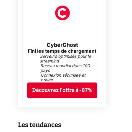
CyberGhost
Fini les temps de chargement
Serveurs optimisés pour le
streaming
Réseau mondial dans 100
pays
Connexion sécurisée et
privée
Découvrez l'offre à -87%
Les tendances