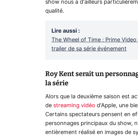
show nous a d'ailleurs particulièrem
qualité.
Lire aussi
:
The Wheel of Time : Prime Video 
trailer de sa série événement
Roy Kent serait un personna
la série
Alors que la deuxième saison est ac
de
streaming vidéo
d'Apple, une bie
Certains spectateurs pensent en ef
personnages principaux du show, ne
entièrement réalisé en images de s