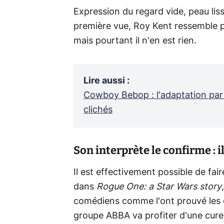
Expression du regard vide, peau lisse
première vue, Roy Kent ressemble p
mais pourtant il n'en est rien.
Lire aussi
:
Cowboy Bebop : l'adaptation par 
clichés
Son interprète le confirme : i
Il est effectivement possible de fa
dans
Rogue One: a Star Wars story
comédiens comme l'ont prouvé les d
groupe ABBA va profiter d'une cure