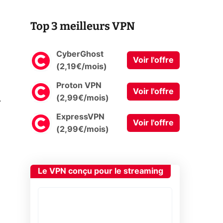
Top 3 meilleurs VPN
CyberGhost
Voir l'offre
(2,19€/mois)
Proton VPN
Voir l'offre
0
(2,99€/mois)
ExpressVPN
Voir l'offre
(2,99€/mois)
Le VPN conçu pour le streaming