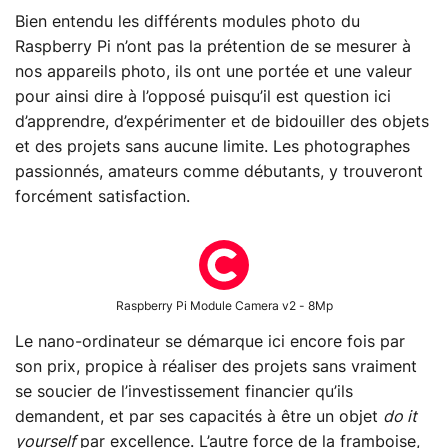
Bien entendu les différents modules photo du
Raspberry Pi n’ont pas la prétention de se mesurer à
nos appareils photo, ils ont une portée et une valeur
pour ainsi dire à l’opposé puisqu’il est question ici
d’apprendre, d’expérimenter et de bidouiller des objets
et des projets sans aucune limite. Les photographes
passionnés, amateurs comme débutants, y trouveront
forcément satisfaction.
Raspberry Pi Module Camera v2 - 8Mp
Le nano-ordinateur se démarque ici encore fois par
son prix, propice à réaliser des projets sans vraiment
se soucier de l’investissement financier qu’ils
demandent, et par ses capacités à être un objet
do it
yourself
par excellence. L’autre force de la framboise,