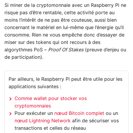
Si miner de la cryptomonnaie avec un Raspberry Pi ne
risque pas d’être rentable, cette activité porte au
moins l’intérêt de ne pas être couteuse, aussi bien
concernant le matériel en lui-même que l’énergie qu’il
consomme. Rien ne vous empêche donc d’essayer de
miser sur des tokens qui ont recours à des
algorythmes PoS –
Proof Of Stakes
(preuve d’enjeu ou
de participation).
Par ailleurs, le Raspberry Pi peut être utile pour les
applications suivantes :
Comme wallet pour stocker vos
cryptomonnaies
Pour exécuter un
nœud Bitcoin complet
ou un
nœud Lightning Network
afin de sécuriser vos
transactions et celles du réseau