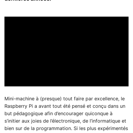
Mini-machine à (presque) tout faire par excellence, le
Raspberry Pi a avant tout été pensé et conçu dans un
but pédagogique afin d’encourager quiconque à
s’initier aux joies de l’électronique, de l’informatique et
bien sur de la programmation. Si les plus expérimentés