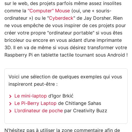
sur le web, des projets parfois même assez insolites
comme la
"Computer" Mouse
(oui, une « souris-
ordinateur ») ou le "
Cyberdeck
" de Jay Dorsher. Rien
ne vous empêche de vous inspirer de ces projets pour
créer votre propre "ordinateur portable" si vous êtes
bricoleur ou encore en vous aidant d’une imprimante
3D. Il en va de même si vous désirez transformer votre
Raspberry Pi en tablette tactile tournant sous Android !
Voici une sélection de quelques exemples qui vous
inspireront peut-être :
Le mini-laptop
d’Igor Brkić
Le Pi-Berry Laptop
de Chitlange Sahas
L’ordinateur de poche
par Creativity Buzz
N'hésitez pas à utiliser la zone commentaire afin de