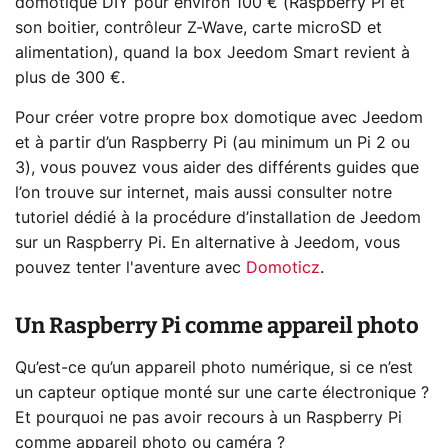
domotique DIY pour environ 100 € (Raspberry Pi et
son boitier, contrôleur Z-Wave, carte microSD et
alimentation), quand la box Jeedom Smart revient à
plus de 300 €.
Pour créer votre propre box domotique avec Jeedom
et à partir d’un Raspberry Pi (au minimum un Pi 2 ou
3), vous pouvez vous aider des différents guides que
l’on trouve sur internet, mais aussi consulter notre
tutoriel dédié à la procédure d’installation de Jeedom
sur un Raspberry Pi. En alternative à Jeedom, vous
pouvez tenter l'aventure avec
Domoticz
.
Un Raspberry Pi comme appareil photo
Qu’est-ce qu’un appareil photo numérique, si ce n’est
un capteur optique monté sur une carte électronique ?
Et pourquoi ne pas avoir recours à un Raspberry Pi
comme appareil photo ou caméra ?