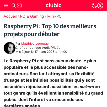
Accueil
PC & Gaming
Mini-PC
Raspberry Pi : Top 10 des meilleurs
projets pour débuter
Par
Matthieu Legouge
Chef de rubrique Audio/Vidéo
Mis à jour le
17 mars 2025 à 14h00
Le Raspberry Pi est sans aucun doute le plus
populaire et le plus accessible des nano-
ordinateurs. Son tarif attrayant, sa flexibilité
d’usage et les infinies possibilités qui y sont
associées réjouissent aussi bien les
en
makers
tout genre qu’ils éveillent la sensibilité du grand
public, dont l’intérêt va crescendo ces
dernières années.