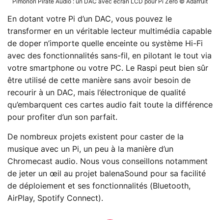
Pimonori Pirate Audio : un DAC avec écran LCD pour Pi Zero © Adafruit
En dotant votre Pi d’un DAC, vous pouvez le
transformer en un véritable lecteur multimédia capable
de doper n’importe quelle enceinte ou système Hi-Fi
avec des fonctionnalités sans-fil, en pilotant le tout via
votre smartphone ou votre PC. Le Raspi peut bien sûr
être utilisé de cette manière sans avoir besoin de
recourir à un DAC, mais l’électronique de qualité
qu’embarquent ces cartes audio fait toute la différence
pour profiter d’un son parfait.
De nombreux projets existent pour caster de la
musique avec un Pi, un peu à la manière d’un
Chromecast audio. Nous vous conseillons notamment
de jeter un œil au projet balenaSound pour sa facilité
de déploiement et ses fonctionnalités (Bluetooth,
AirPlay, Spotify Connect).