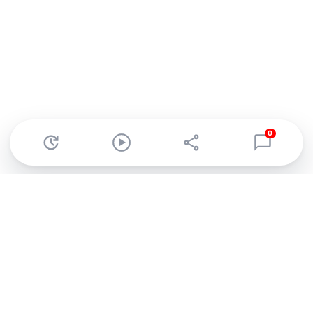
0
Abonnez-vous à notre newsletter !
Recevez un résumé quotidien de l'actu technologique.
S'inscrire