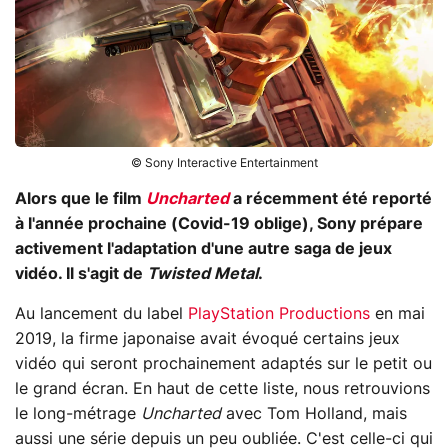
© Sony Interactive Entertainment
Alors que le film
Uncharted
a récemment été reporté
à l'année prochaine (Covid-19 oblige), Sony prépare
activement l'adaptation d'une autre saga de jeux
vidéo. Il s'agit de
Twisted Metal
.
Au lancement du label
PlayStation Productions
en mai
2019, la firme japonaise avait évoqué certains jeux
vidéo qui seront prochainement adaptés sur le petit ou
le grand écran. En haut de cette liste, nous retrouvions
le long-métrage
Uncharted
avec Tom Holland, mais
aussi une série depuis un peu oubliée. C'est celle-ci qui