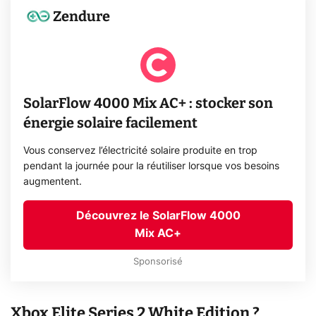
Zendure
SolarFlow 4000 Mix AC+ : stocker son
énergie solaire facilement
Vous conservez l’électricité solaire produite en trop
pendant la journée pour la réutiliser lorsque vos besoins
augmentent.
Découvrez le SolarFlow 4000
Mix AC+
Sponsorisé
Xbox Elite Series 2 White Edition ?