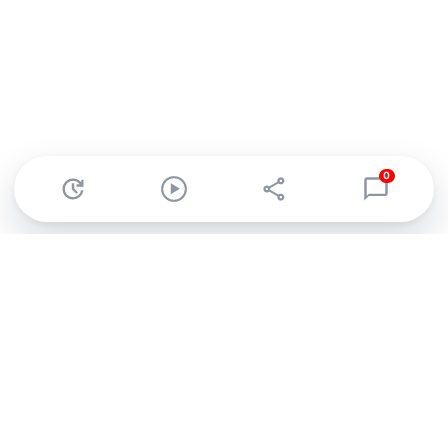
0
Abonnez-vous à notre newsletter !
Recevez un résumé quotidien de l'actu technologique.
S'inscrire
En cliquant sur s'inscrire, j’accepte de recevoir par email des