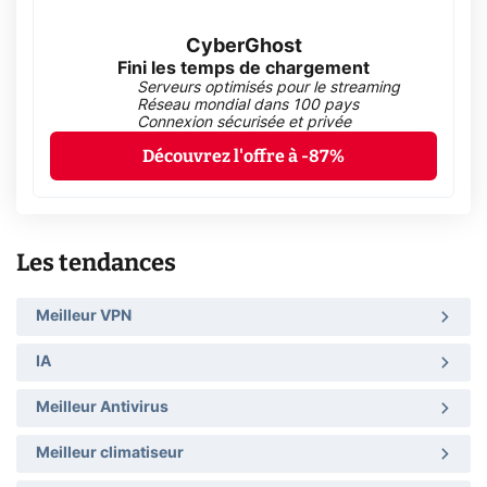
CyberGhost
Fini les temps de chargement
Serveurs optimisés pour le streaming
Réseau mondial dans 100 pays
Connexion sécurisée et privée
Découvrez l'offre à -87%
Les tendances
Meilleur VPN
IA
Meilleur Antivirus
Meilleur climatiseur