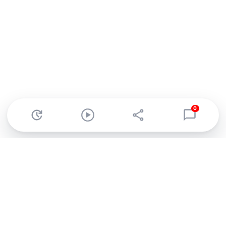
0
Abonnez-vous à notre newsletter !
Recevez un résumé quotidien de l'actu technologique.
S'inscrire