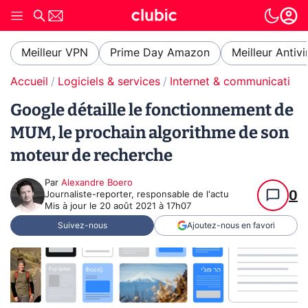
Meilleur VPN
Prime Day Amazon
Meilleur Antivi
Accueil
Logiciels & services
Internet & communication
Google détaille le fonctionnement de
MUM, le prochain algorithme de son
moteur de recherche
Par
Alexandre Boero
0
Journaliste-reporter, responsable de l'actu
Mis à jour le
20 août 2021 à 17h07
Suivez-nous
Ajoutez-nous en favori