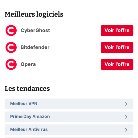
Meilleurs logiciels
CyberGhost
Voir l'offre
Bitdefender
Voir l'offre
Opera
Voir l'offre
Les tendances
Meilleur VPN
Prime Day Amazon
Meilleur Antivirus