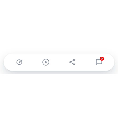
0
Abonnez-vous à notre newsletter !
Recevez un résumé quotidien de l'actu technologique.