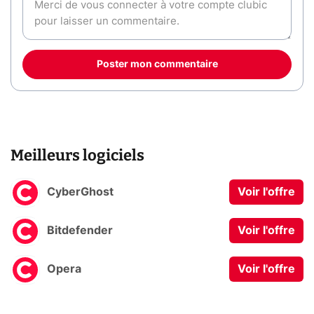
Poster mon commentaire
Meilleurs logiciels
CyberGhost
Voir l'offre
Bitdefender
Voir l'offre
Opera
Voir l'offre