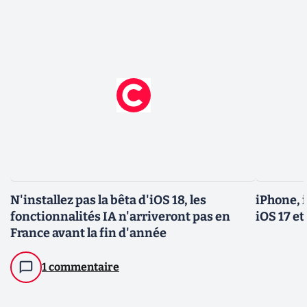
N'installez pas la bêta d'iOS 18, les
iPhone, i
fonctionnalités IA n'arriveront pas en
iOS 17 et
France avant la fin d'année
1 commentaire