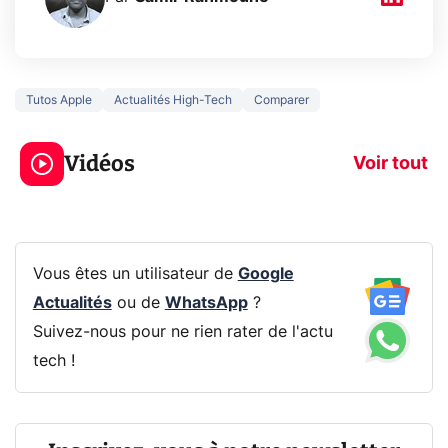
Tutos Apple
Actualités High-Tech
Comparer
5 générations de
Ce que vous n
jeux dans la
savez sur la
Vidéos
prochaine Xbox !
navigation pri
Voir tout
Vous êtes un utilisateur de
Google
Actualités
ou de
WhatsApp
?
Suivez-nous pour ne rien rater de l'actu
tech !