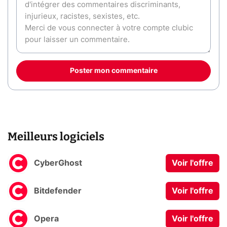
Poster mon commentaire
Meilleurs logiciels
CyberGhost
Voir l'offre
Bitdefender
Voir l'offre
Opera
Voir l'offre