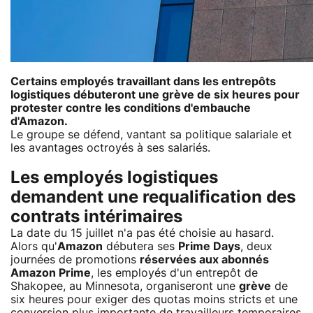
Certains employés travaillant dans les entrepôts
logistiques débuteront une grève de six heures pour
protester contre les conditions d'embauche
d'Amazon.
Le groupe se défend, vantant sa politique salariale et
les avantages octroyés à ses salariés.
Les employés logistiques
demandent une requalification des
contrats intérimaires
La date du 15 juillet n'a pas été choisie au hasard.
Alors qu'
Amazon
débutera ses
Prime Days
, deux
journées de promotions
réservées aux abonnés
Amazon Prime
, les employés d'un entrepôt de
Shakopee, au Minnesota, organiseront une
grève
de
six heures pour exiger des quotas moins stricts et une
conversion plus importante de travailleurs temporaires