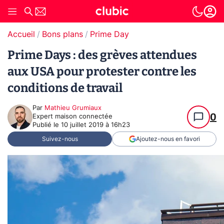
Accueil
Bons plans
Prime Day
Prime Days : des grèves attendues
aux USA pour protester contre les
conditions de travail
Par
Mathieu Grumiaux
0
Expert maison connectée
Publié le
10 juillet 2019 à 16h23
Suivez-nous
Ajoutez-nous en favori