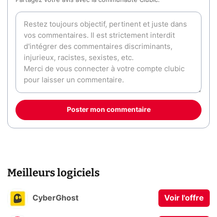
Partagez votre avis avec la communauté Clubic.
Poster mon commentaire
Meilleurs logiciels
CyberGhost
Voir l'offre