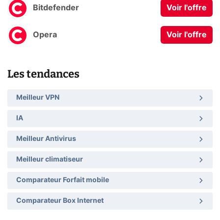
Bitdefender
Voir l'offre
Opera
Voir l'offre
Les tendances
Meilleur VPN
IA
Meilleur Antivirus
Meilleur climatiseur
Comparateur Forfait mobile
Comparateur Box Internet