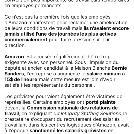
en employés permanents.
Ce n'est pas la première fois que les employés
d'Amazon manifestent pour réclamer une amélioration
de leurs conditions de travail mais
ils n'avaient encore
jamais utilisé l'une des journées les plus actives
commercialement
pour faire pression sur leur
direction.
Amazon
est accusée régulièrement d'être trop
exigeante avec son personnel. Sous l'impulsion du
député et ancien candidat à la Maison Blanche
Bernie
Sanders
, l'entreprise a augmenté le
salaire minium à
15$ de l'heure
mais cette mesure est loin d'avoir
satisfait les représentants du personnel.
Les grévistes pourraient également être victimes de
représailles. Certains employés ont
porté plainte
devant la
Commission nationale des relations de
travail
, en expliquant qu'
Integrity Staffing Solutions
, le
prestataire s'occupant du recrutement des salariés
travaillant dans les centres logistiques d'Amazon, avait
à l'époque
sanctionné les salariés grévistes
en