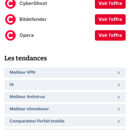
CyberGhost
Voir l'offre
Bitdefender
Voir l'offre
Opera
Voir l'offre
Les tendances
Meilleur VPN
IA
Meilleur Antivirus
Meilleur climatiseur
Comparateur Forfait mobile