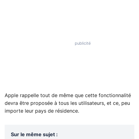
Apple rappelle tout de même que cette fonctionnalité
devra être proposée à tous les utilisateurs, et ce, peu
importe leur pays de résidence.
Sur le même sujet
: