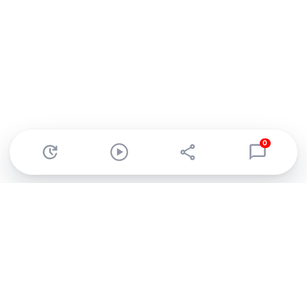
0
Abonnez-vous à notre newsletter !
Recevez un résumé quotidien de l'actu technologique.
S'inscrire