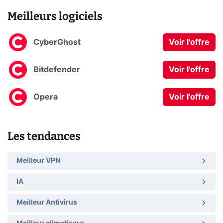
Meilleurs logiciels
CyberGhost
Voir l'offre
Bitdefender
Voir l'offre
Opera
Voir l'offre
Les tendances
Meilleur VPN
IA
Meilleur Antivirus