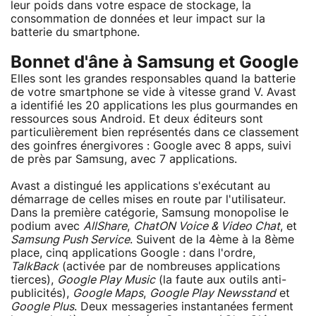
leur poids dans votre espace de stockage, la
consommation de données et leur impact sur la
batterie du smartphone.
Bonnet d'âne à Samsung et Google
Elles sont les grandes responsables quand la batterie
de votre smartphone se vide à vitesse grand V. Avast
a identifié les 20 applications les plus gourmandes en
ressources sous Android. Et deux éditeurs sont
particulièrement bien représentés dans ce classement
des goinfres énergivores : Google avec 8 apps, suivi
de près par Samsung, avec 7 applications.
Avast a distingué les applications s'exécutant au
démarrage de celles mises en route par l'utilisateur.
Dans la première catégorie, Samsung monopolise le
podium avec
AllShare
,
ChatON Voice & Video Chat
, et
Samsung Push Service
. Suivent de la 4ème à la 8ème
place, cinq applications Google : dans l'ordre,
TalkBack
(activée par de nombreuses applications
tierces),
Google Play Music
(la faute aux outils anti-
publicités),
Google Maps
,
Google Play Newsstand
et
Google Plus
. Deux messageries instantanées ferment