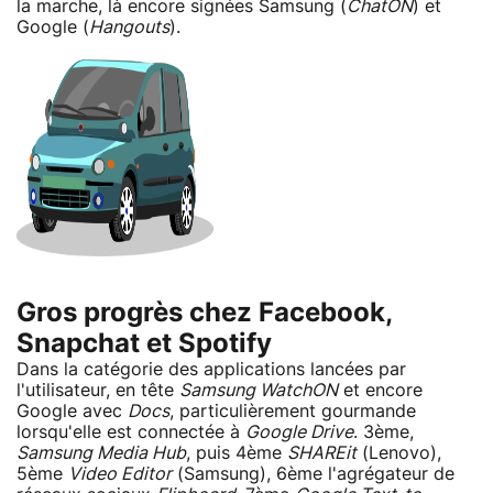
la marche, là encore signées Samsung (
ChatON
) et
Google (
Hangouts
).
Gros progrès chez Facebook,
Snapchat et Spotify
Dans la catégorie des applications lancées par
l'utilisateur, en tête
Samsung WatchON
et encore
Google avec
Docs
, particulièrement gourmande
lorsqu'elle est connectée à
Google Drive
. 3ème,
Samsung Media Hub
, puis 4ème
SHAREit
(Lenovo),
5ème
Video Editor
(Samsung), 6ème l'agrégateur de