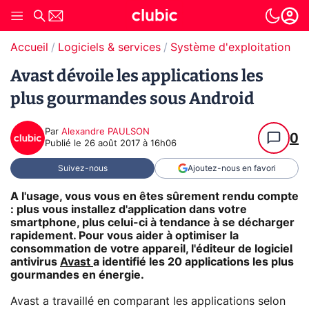
Accueil
Logiciels & services
Système d'exploitation (O
Avast dévoile les applications les
plus gourmandes sous Android
Par
Alexandre PAULSON
0
Publié le
26 août 2017 à 16h06
Suivez-nous
Ajoutez-nous en favori
A l'usage, vous vous en êtes sûrement rendu compte
: plus vous installez d'application dans votre
smartphone, plus celui-ci à tendance à se décharger
rapidement. Pour vous aider à optimiser la
consommation de votre appareil, l'éditeur de logiciel
antivirus
Avast
a identifié les 20 applications les plus
gourmandes en énergie.
Avast a travaillé en comparant les applications selon