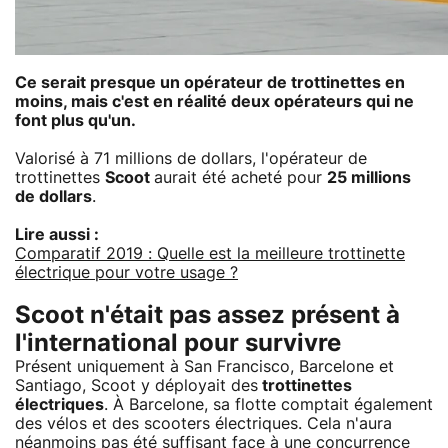
Ce serait presque un opérateur de trottinettes en
moins, mais c'est en réalité deux opérateurs qui ne
font plus qu'un.
Valorisé à 71 millions de dollars, l'opérateur de
trottinettes
Scoot
aurait été acheté pour
25 millions
de dollars
.
Lire aussi :
Comparatif 2019 : Quelle est la meilleure trottinette
électrique pour votre usage ?
Scoot n'était pas assez présent à
l'international pour survivre
Présent uniquement à San Francisco, Barcelone et
Santiago, Scoot y déployait des
trottinettes
électriques
. À Barcelone, sa flotte comptait également
des vélos et des scooters électriques. Cela n'aura
néanmoins pas été suffisant face à une concurrence