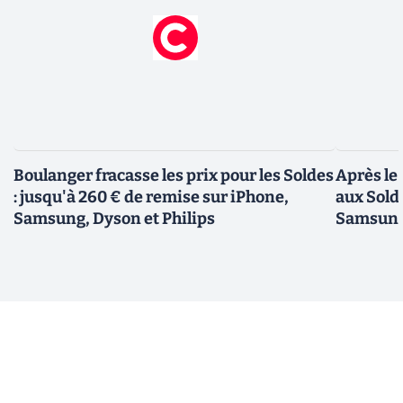
Boulanger fracasse les prix pour les Soldes
Après le
: jusqu'à 260 € de remise sur iPhone,
aux Sold
Samsung, Dyson et Philips
Samsung,