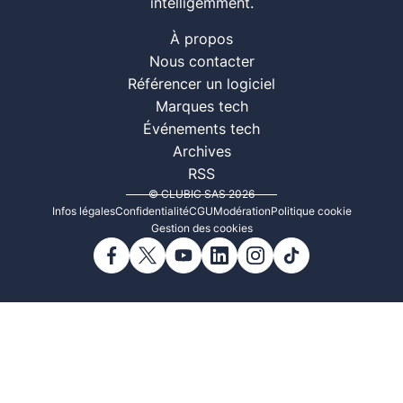
intelligemment.
À propos
Nous contacter
Référencer un logiciel
Marques tech
Événements tech
Archives
RSS
© CLUBIC SAS 2026
Infos légales
Confidentialité
CGU
Modération
Politique cookie
Gestion des cookies