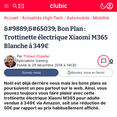
Accueil
Actualités High-Tech
Automobile
Mobilité urb
&#9889;&#65039; Bon Plan :
Trottinette électrique Xiaomi M365
Blanche à 349€
Par
Thibaut Popelier
0
Spécialiste Gaming
Publié le
26 décembre 2018 à 14h30
Suivez-nous
Ajoutez-nous en favori
Noël est déjà derrière nous mais les bons plans se
poursuivent un peu partout sur le web. Ainsi, vous
pouvez toujours vous faire plaisir avec cette
trottinette électrique Xiaomi M365 pour adulte
vendue à 349€ via Amazon, soit une réduction de
50€ par rapport au prix habituellement affiché.