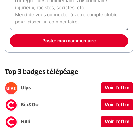
Poster mon commentaire
Top 3 badges télépéage
Ulys
Voir l'offre
Bip&Go
Voir l'offre
Fulli
Voir l'offre