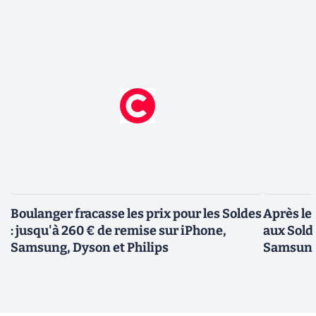
Boulanger fracasse les prix pour les Soldes
Après le
: jusqu'à 260 € de remise sur iPhone,
aux Sold
Samsung, Dyson et Philips
Samsung,