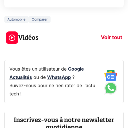
Automobile
Comparer
Ce que vous ne
savez sur la
Google tease 
Vidéos
navigation privée !
Pixel 11 Pro
Voir tout
Vous êtes un utilisateur de
Google
Actualités
ou de
WhatsApp
?
Suivez-nous pour ne rien rater de l'actu
tech !
Inscrivez-vous à notre newsletter
quotidienne