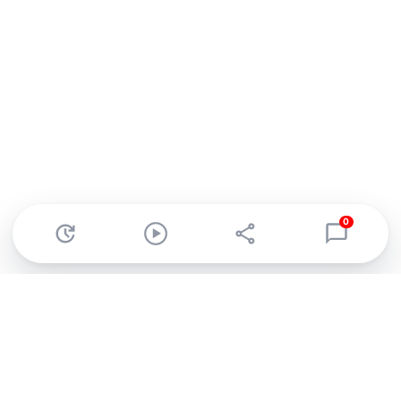
0
Abonnez-vous à notre newsletter !
Recevez un résumé quotidien de l'actu technologique.