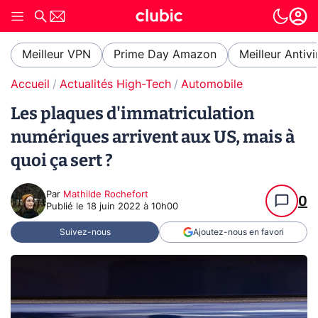
Meilleur VPN
Prime Day Amazon
Meilleur Antivi
Accueil
Actualités High-Tech
Automobile
Les plaques d'immatriculation
numériques arrivent aux US, mais à
quoi ça sert ?
Par
Mathilde Rochefort
0
Publié le
18 juin 2022 à 10h00
Suivez-nous
Ajoutez-nous en favori