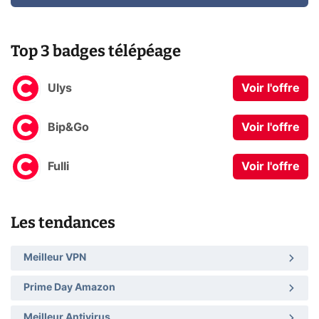
Top 3 badges télépéage
Ulys
Voir l'offre
Bip&Go
Voir l'offre
Fulli
Voir l'offre
Les tendances
Meilleur VPN
Prime Day Amazon
Meilleur Antivirus