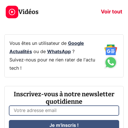
jeux dans la
savez sur la
Vidéos
prochaine Xbox !
navigation pri
Voir tout
Vous êtes un utilisateur de
Google
Actualités
ou de
WhatsApp
?
Suivez-nous pour ne rien rater de l'actu
tech !
Inscrivez-vous à notre newsletter
quotidienne
Je m'inscris !