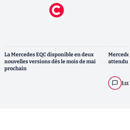
La Mercedes EQC disponible en deux
Mercedes
nouvelles versions dès le mois de mai
attendu 
prochain
1 c