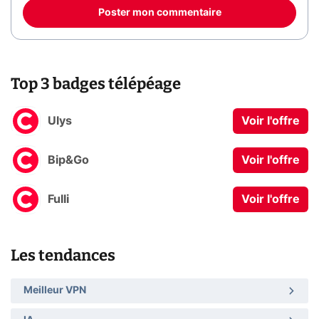
Poster mon commentaire
Top 3 badges télépéage
Ulys
Voir l'offre
Bip&Go
Voir l'offre
Fulli
Voir l'offre
Les tendances
Meilleur VPN