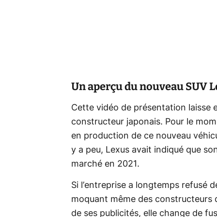
Un aperçu du nouveau SUV L
Cette vidéo de présentation laisse
constructeur japonais. Pour le mome
en production de ce nouveau véhicu
y a peu, Lexus avait indiqué que son
marché en 2021.
Si l’entreprise a longtemps refusé d
moquant même des constructeurs qui
de ses publicités, elle change de fus