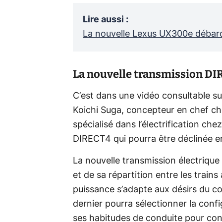
Lire aussi
:
La nouvelle Lexus UX300e débar
La nouvelle transmission D
C’est dans une vidéo consultable s
Koichi Suga, concepteur en chef ch
spécialisé dans l’électrification ch
DIRECT4 qui pourra être déclinée e
La nouvelle transmission électriqu
et de sa répartition entre les trains 
puissance s’adapte aux désirs du c
dernier pourra sélectionner la confi
ses habitudes de conduite pour conn