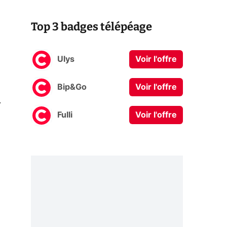
Top 3 badges télépéage
Ulys
Voir l'offre
Bip&Go
Voir l'offre
0
Fulli
Voir l'offre