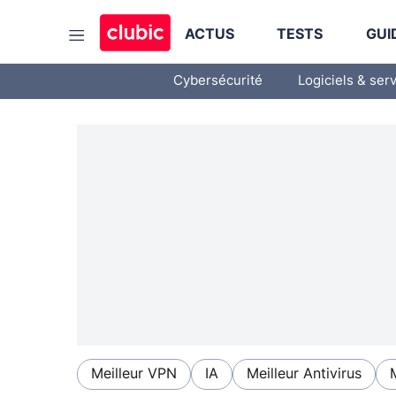
ACTUS
TESTS
GUI
Cybersécurité
Logiciels & ser
Meilleur VPN
IA
Meilleur Antivirus