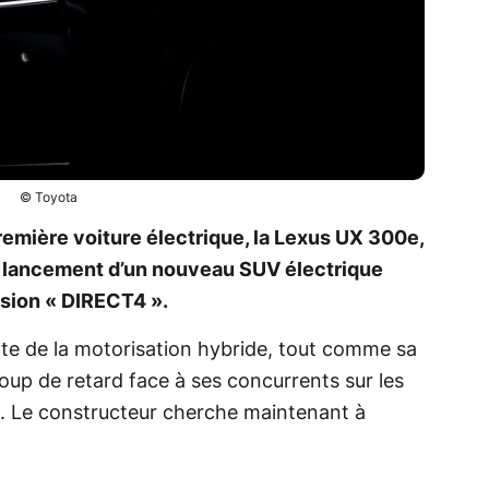
© Toyota
emière voiture électrique, la Lexus UX 300e,
le lancement d’un nouveau SUV électrique
ssion « DIRECT4 ».
te de la motorisation hybride, tout comme sa
oup de retard face à ses concurrents sur les
. Le constructeur cherche maintenant à