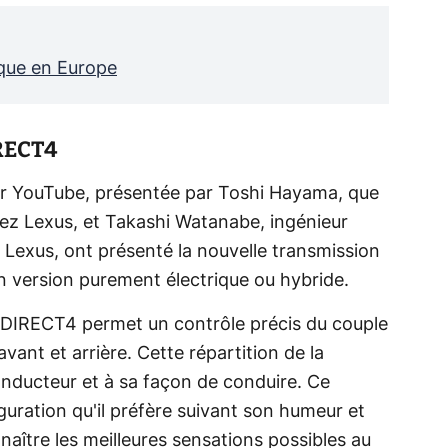
que en Europe
IRECT4
ur YouTube, présentée par Toshi Hayama, que
ez Lexus, et Takashi Watanabe, ingénieur
ez Lexus, ont présenté la nouvelle transmission
n version purement électrique ou hybride.
e DIRECT4 permet un contrôle précis du couple
avant et arrière. Cette répartition de la
onducteur et à sa façon de conduire. Ce
guration qu'il préfère suivant son humeur et
aître les meilleures sensations possibles au