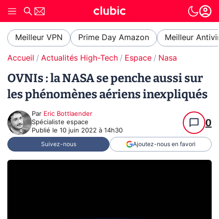
Meilleur VPN
Prime Day Amazon
Meilleur Antivi
Accueil
Actualités High-Tech
Espace
Nasa
OVNIs : la NASA se penche aussi sur
les phénomènes aériens inexpliqués
Par
Eric Bottlaender
0
Spécialiste espace
Publié le
10 juin 2022 à 14h30
Suivez-nous
Ajoutez-nous en favori