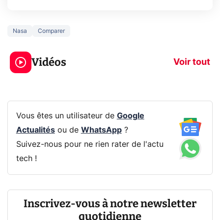
Nasa
Comparer
5 générations de
Ce que vous n
jeux dans la
savez sur la
Vidéos
prochaine Xbox !
navigation pri
Voir tout
Vous êtes un utilisateur de
Google
Actualités
ou de
WhatsApp
?
Suivez-nous pour ne rien rater de l'actu
tech !
Inscrivez-vous à notre newsletter
quotidienne