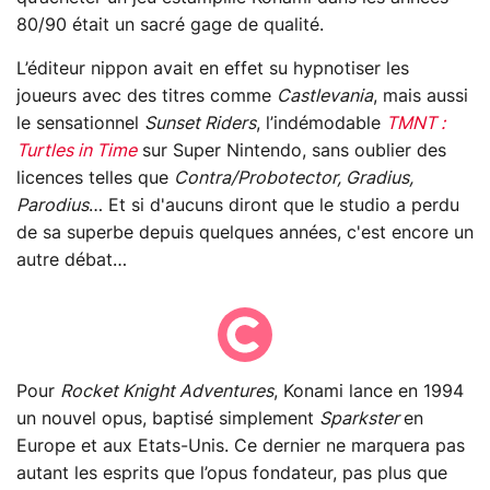
80/90 était un sacré gage de qualité.
L’éditeur nippon avait en effet su hypnotiser les
joueurs avec des titres comme
Castlevania
, mais aussi
le sensationnel
Sunset Riders
, l’indémodable
TMNT :
Turtles in Time
sur Super Nintendo, sans oublier des
licences telles que
Contra/Probotector, Gradius,
Parodius
… Et si d'aucuns diront que le studio a perdu
de sa superbe depuis quelques années, c'est encore un
autre débat…
Pour
Rocket Knight Adventures
, Konami lance en 1994
un nouvel opus, baptisé simplement
Sparkster
en
Europe et aux Etats-Unis. Ce dernier ne marquera pas
autant les esprits que l’opus fondateur, pas plus que