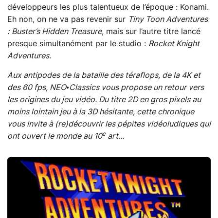
développeurs les plus talentueux de l’époque : Konami.
Eh non, on ne va pas revenir sur
Tiny Toon Adventures
:
Buster’s Hidden Treasure
, mais sur l’autre titre lancé
presque simultanément par le studio :
Rocket Knight
Adventures
.
Aux antipodes de la bataille des téraflops, de la 4K et
des 60 fps, NEO•Classics vous propose un retour vers
les origines du jeu vidéo. Du titre 2D en gros pixels au
moins lointain jeu à la 3D hésitante, cette chronique
vous invite à (re)découvrir les pépites vidéoludiques qui
e
ont ouvert le monde au 10
art...