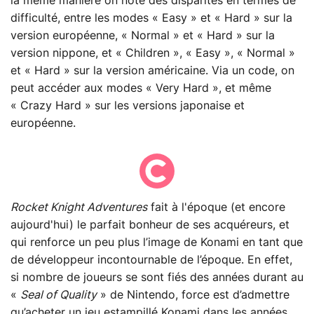
la même manière on note des disparités en termes de
difficulté, entre les modes « Easy » et « Hard » sur la
version européenne, « Normal » et « Hard » sur la
version nippone, et « Children », « Easy », « Normal »
et « Hard » sur la version américaine. Via un code, on
peut accéder aux modes « Very Hard », et même
« Crazy Hard » sur les versions japonaise et
européenne.
Rocket Knight Adventures
fait à l'époque (et encore
aujourd'hui) le parfait bonheur de ses acquéreurs, et
qui renforce un peu plus l’image de Konami en tant que
de développeur incontournable de l’époque. En effet,
si nombre de joueurs se sont fiés des années durant au
«
Seal of Quality
» de Nintendo, force est d’admettre
qu’acheter un jeu estampillé Konami dans les années