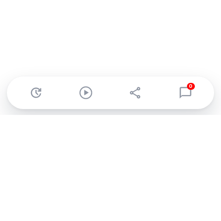
0
Abonnez-vous à notre newsletter !
Recevez un résumé quotidien de l'actu technologique.
S'inscrire
En cliquant sur s'inscrire, j’accepte de recevoir par email des