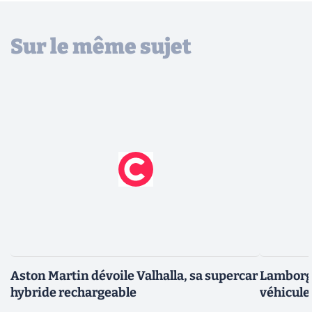
Sur le même sujet
Aston Martin dévoile Valhalla, sa supercar
Lamborg
hybride rechargeable
véhicule