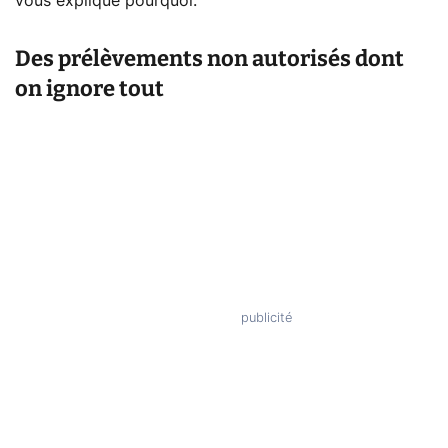
vous explique pourquoi.
Des prélèvements non autorisés dont
on ignore tout