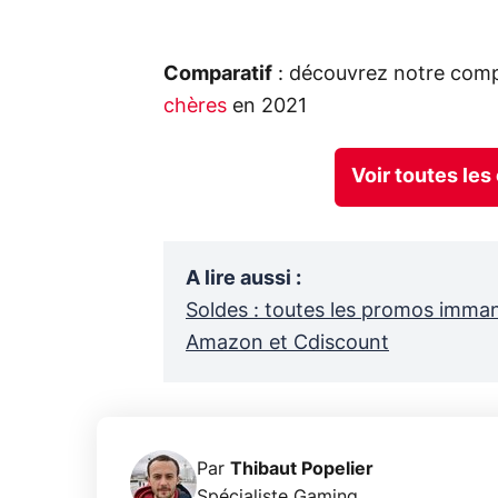
Comparatif
: découvrez notre comp
chères
en 2021
Voir toutes les
A lire aussi
:
Soldes : toutes les promos imm
Amazon et Cdiscount
Par
Thibaut Popelier
Spécialiste Gaming