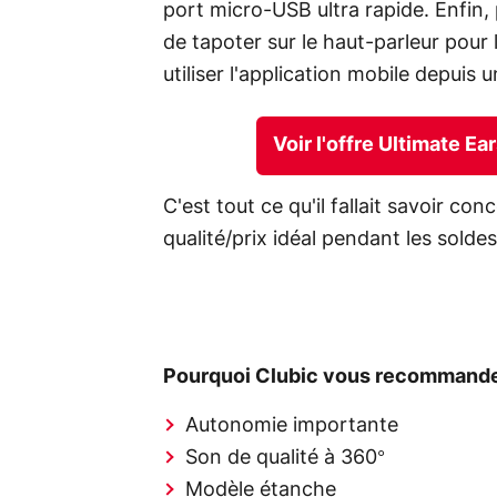
port micro-USB ultra rapide. Enfin,
de tapoter sur le haut-parleur pou
utiliser l'application mobile depuis
Voir l'offre Ultimate E
C'est tout ce qu'il fallait savoir c
qualité/prix idéal pendant les solde
Pourquoi Clubic vous recommande
Autonomie importante
Son de qualité à 360°
Modèle étanche