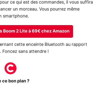
 pour ce qui est des commandes, il vous suffira
r lancer un morceau. Vous pourrez même
 un smartphone.
ars Boom 2 Lite à 69€ chez Amazon
oncernant cette enceinte Bluetooth au rapport
s. Foncez sans attendre !
 ce bon plan ?