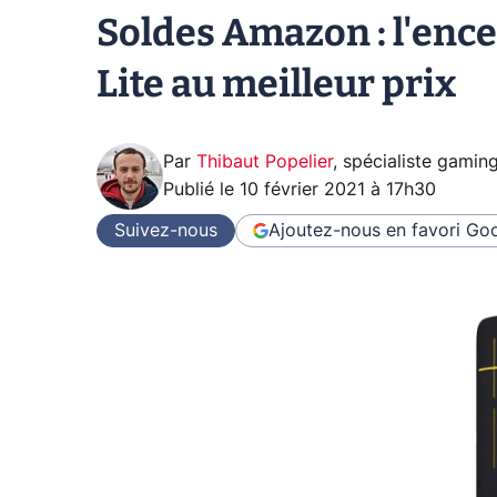
Soldes Amazon : l'enc
Lite au meilleur prix
Par
Thibaut Popelier
,
spécialiste gamin
Publié le
10 février 2021 à 17h30
Suivez-nous
Ajoutez-nous en favori
Goo