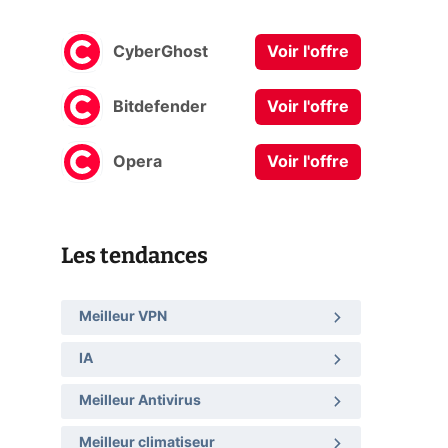
CyberGhost
Voir l'offre
Bitdefender
Voir l'offre
Opera
Voir l'offre
Les tendances
Meilleur VPN
IA
Meilleur Antivirus
Meilleur climatiseur