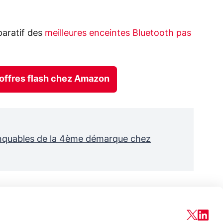
aratif des
meilleures enceintes Bluetooth pas
 offres flash chez Amazon
anquables de la 4ème démarque chez