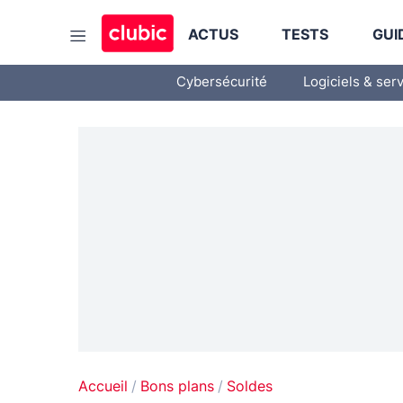
ACTUS
TESTS
GUI
Cybersécurité
Logiciels & ser
Accueil
Bons plans
Soldes